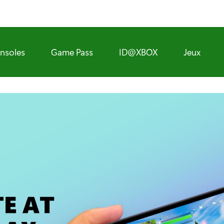
nsoles
Game Pass
ID@XBOX
Jeux