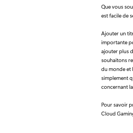
Que vous souh
est facile de
Ajouter un ti
importante po
ajouter plus d
souhaitons re
du monde et l
simplement que
concernant la
Pour savoir p
Cloud Gaming