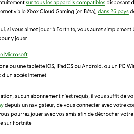
ratuitement
sur tous les appareils compatibles
disposant d
ternet via le Xbox Cloud Gaming (en Bêta),
dans 26 pays
do
ui, si vous aimez jouer à Fortnite, vous aurez simplement
our y jouer :
e Microsoft
one ou une tablette iOS, iPadOS ou Android, ou un PC W
 d'un accès internet
lation, aucun abonnement n'est requis, il vous suffit de v
ay
depuis un navigateur, de vous connecter avec votre c
vous pourrez jouer avec vos amis afin de décrocher votr
e sur Fortnite.