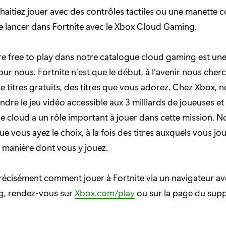
aitiez jouer avec des contrôles tactiles ou une manette co
 se lancer dans Fortnite avec le Xbox Cloud Gaming.
tre free to play dans notre catalogue cloud gaming est un
ur nous. Fortnite n’est que le début, à l’avenir nous cher
e titres gratuits, des titres que vous adorez. Chez Xbox, 
ndre le jeu vidéo accessible aux 3 milliards de joueuses et
e cloud a un rôle important à jouer dans cette mission. 
 vous ayez le choix, à la fois des titres auxquels vous jou
 manière dont vous y jouez.
récisément comment jouer à Fortnite via un navigateur av
, rendez-vous sur
Xbox.com/play
ou sur la page du sup