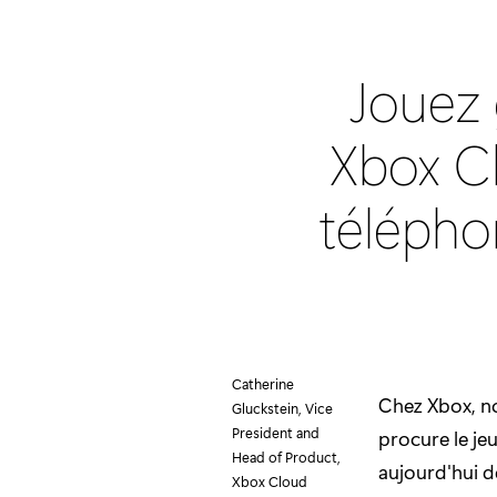
Jouez 
Xbox C
télépho
Catherine
Chez Xbox, no
Gluckstein, Vice
President and
procure le je
Head of Product,
aujourd'hui d
Xbox Cloud