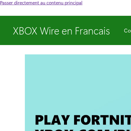
Passer directement au contenu principal
XBOX Wire en Francais
Co