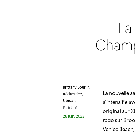
La
Champi
Brittany Spurlin,
La nouvelle s
Rédactrice,
Ubisoft
s'intensifie a
Publié
original sur 
28 juin, 2022
rage sur Broo
Venice Beach,