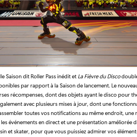
le Saison dit Roller Pass inédit et
La Fièvre du Disco
doubl
sponibles par rapport à la Saison de lancement. Le nouveau
ses récompenses, dont des objets ayant le disco pour th
également avec plusieurs mises à jour, dont une fonctionna
rassembler toutes vos notifications au même endroit, une 
ur les événements en direct et une présentation améliorée d
in et skater, pour que vous puissiez admirer vos élément