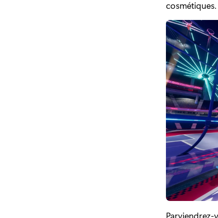
cosmétiques.
Parviendrez-vo