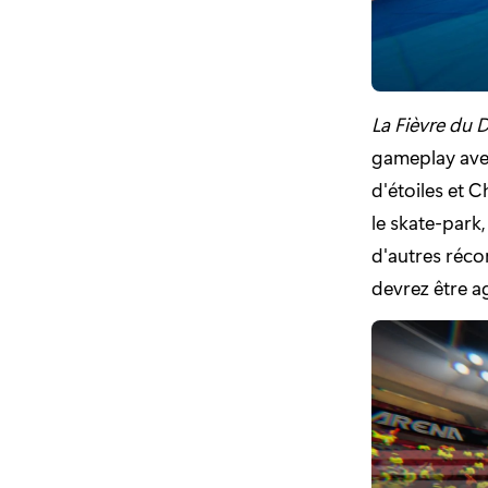
La Fièvre du 
gameplay avec
d'étoiles et 
le skate-park
d'autres réco
devrez être a