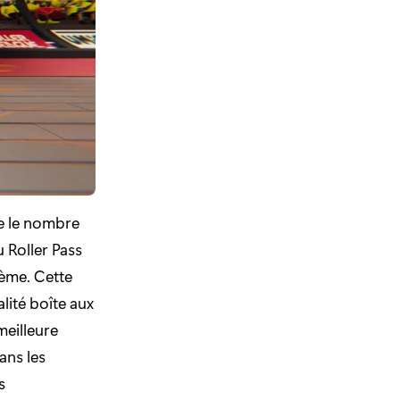
e le nombre
 Roller Pass
ème. Cette
lité boîte aux
meilleure
ans les
s