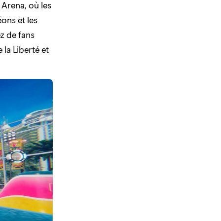
 Arena, où les
ons et les
ez de fans
 la Liberté et