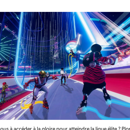
us à accéder à la gloire pour atteindre la ligue élite ? Pl