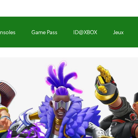
nsoles
Game Pass
ID@XBOX
Jeux