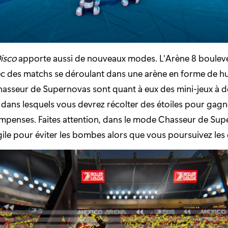
Disco
apporte aussi de nouveaux modes. L'Arène 8 bouleve
 des matchs se déroulant dans une arène en forme de hu
Chasseur de Supernovas sont quant à eux des mini-jeux à 
, dans lesquels vous devrez récolter des étoiles pour gagn
mpenses. Faites attention, dans le mode Chasseur de Sup
gile pour éviter les bombes alors que vous poursuivez les é