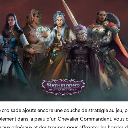
 croisade ajoute encore une couche de stratégie au jeu, 
ablement dans la peau d'un Chevalier Commandant. Vous 
oyaux généraux et des troupes pour affronter les hordes