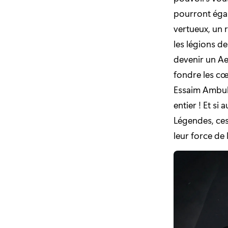
pourront éga
vertueux, un 
les légions d
devenir un Ae
fondre les cœ
Essaim Ambul
entier ! Et si
Légendes, ces
leur force de