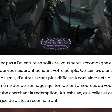
rez pas à l'aventure en solitaire, vous serez accompagné·e
ui vous aideront pendant votre périple. Certain·e·s d'ent
os amis, d'autres seront plus difficiles à convaincre et vo
 même des personnages qui tomberont amoureux de vous
ube cherchant la rédemption, Arueshalae, que celles et c
e jeu de plateau reconnaîtront.