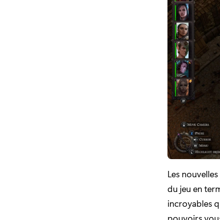
Les nouvelles
du jeu en te
incroyables q
pouvoirs vous