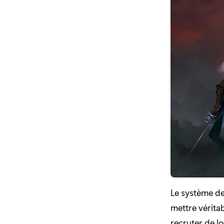
Le système de
mettre vérit
recruter de l