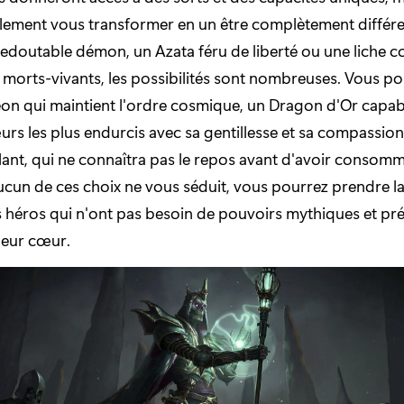
lement vous transformer en un être complètement différe
redoutable démon, un Azata féru de liberté ou une liche
e morts-vivants, les possibilités sont nombreuses. Vous 
on qui maintient l'ordre cosmique, un Dragon d'Or capabl
urs les plus endurcis avec sa gentillesse et sa compassion
ant, qui ne connaîtra pas le repos avant d'avoir consom
 aucun de ces choix ne vous séduit, vous pourrez prendre l
 héros qui n'ont pas besoin de pouvoirs mythiques et préf
 leur cœur.