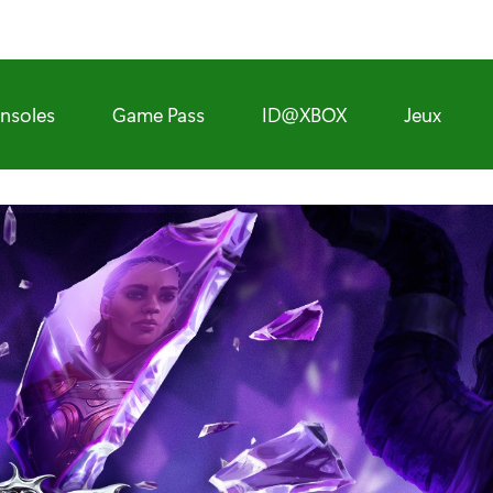
nsoles
Game Pass
ID@XBOX
Jeux