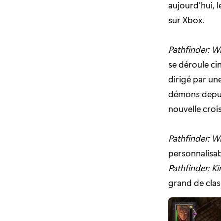
aujourd'hui, 
sur Xbox.
Pathfinder: W
se déroule ci
dirigé par une
démons depuis
nouvelle croi
Pathfinder: W
personnalisab
Pathfinder: K
grand de clas