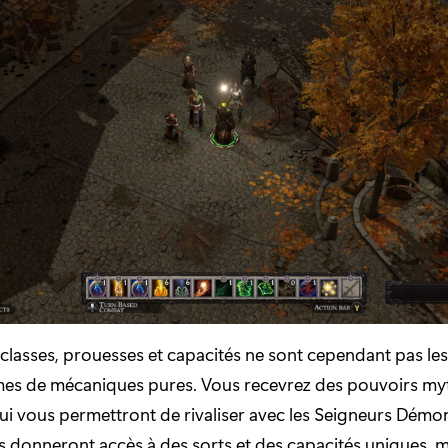
 classes, prouesses et capacités ne sont cependant pas les
rmes de mécaniques pures. Vous recevrez des pouvoirs my
ui vous permettront de rivaliser avec les Seigneurs Démo
 donneront accès à des sorts et des capacités uniques, ma