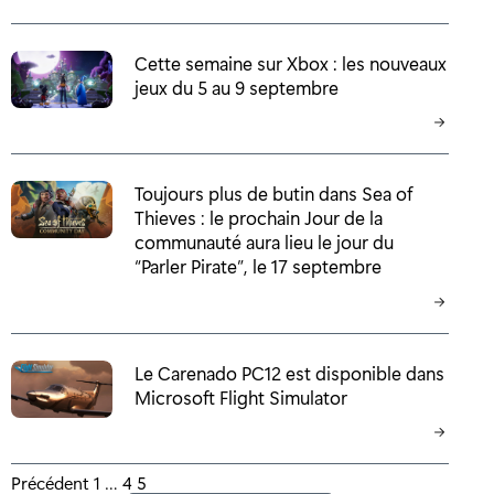
Cette semaine sur Xbox : les nouveaux
jeux du 5 au 9 septembre
Toujours plus de butin dans Sea of
Thieves : le prochain Jour de la
communauté aura lieu le jour du
“Parler Pirate”, le 17 septembre
Le Carenado PC12 est disponible dans
Microsoft Flight Simulator
P
Précédent
1
…
4
5