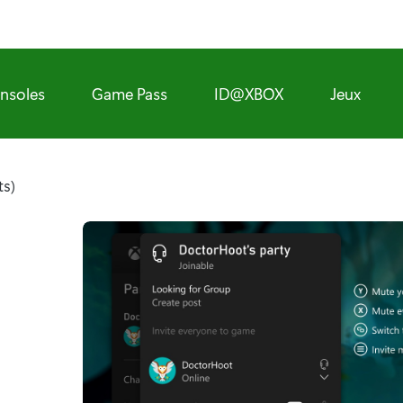
nsoles
Game Pass
ID@XBOX
Jeux
ts)