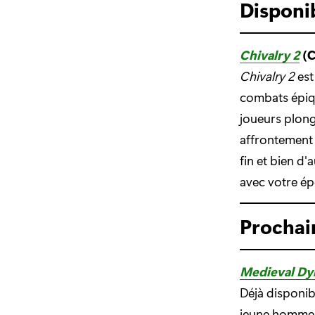
Disponi
Chivalry 2
(
Chivalry 2
est
combats épiqu
joueurs plong
affrontement 
fin et bien d
avec votre ép
Procha
Medieval Dy
Déjà disponib
jeune homme a