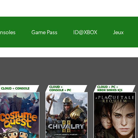
nsoles
Game Pass
ID@XBOX
Jeux