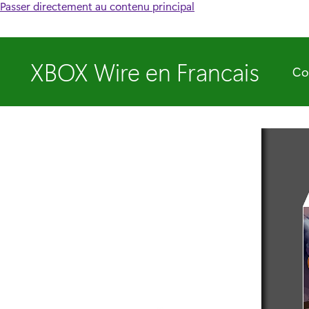
Passer directement au contenu principal
XBOX Wire en Francais
Co