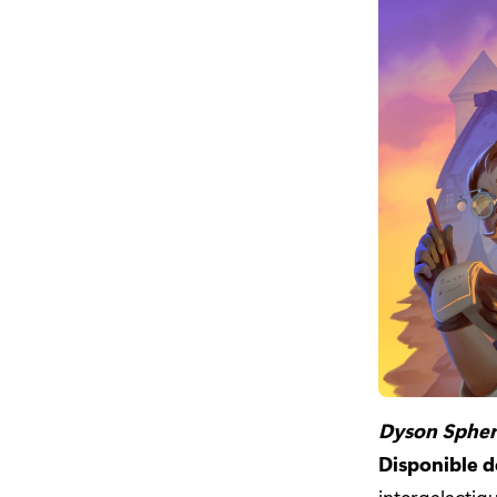
Dyson Sphe
Disponible d
intergalactiqu