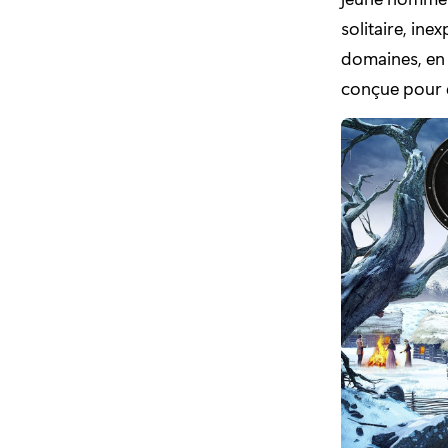
solitaire, in
domaines, en 
conçue pour d