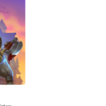
Sphere