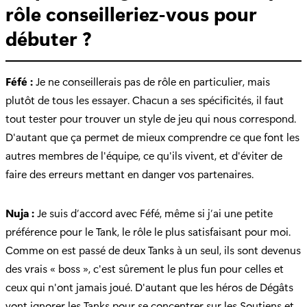
rôle conseilleriez-vous pour
débuter ?
Féfé :
Je ne conseillerais pas de rôle en particulier, mais
plutôt de tous les essayer. Chacun a ses spécificités, il faut
tout tester pour trouver un style de jeu qui nous correspond.
D'autant que ça permet de mieux comprendre ce que font les
autres membres de l'équipe, ce qu'ils vivent, et d'éviter de
faire des erreurs mettant en danger vos partenaires.
Nuja :
Je suis d’accord avec Féfé, même si j’ai une petite
préférence pour le Tank, le rôle le plus satisfaisant pour moi.
Comme on est passé de deux Tanks à un seul, ils sont devenus
des vrais « boss », c'est sûrement le plus fun pour celles et
ceux qui n'ont jamais joué. D'autant que les héros de Dégâts
vont ignorer les Tanks pour se concentrer sur les Soutiens et