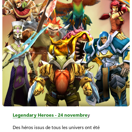
Legendary Heroes - 24 novembre
y
Des héros issus de tous les univers ont été