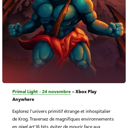
Primal Light - 24 novembre
– Xbox Play
Anywhere
Explorez l'univers primitif étrange et inhospitalier
de Krog. Traversez de magnifiques environnements
en
pixel art
16 bits, évitez de mourir face aux