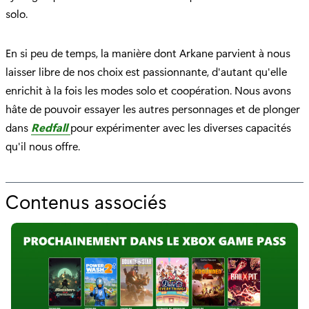
solo.
En si peu de temps, la manière dont Arkane parvient à nous
laisser libre de nos choix est passionnante, d'autant qu'elle
enrichit à la fois les modes solo et coopération. Nous avons
hâte de pouvoir essayer les autres personnages et de plonger
dans
Redfall
pour expérimenter avec les diverses capacités
qu'il nous offre.
Contenus associés
p
o
u
r
"