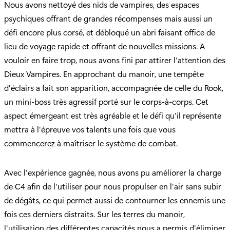
Nous avons nettoyé des nids de vampires, des espaces
psychiques offrant de grandes récompenses mais aussi un
défi encore plus corsé, et débloqué un abri faisant office de
lieu de voyage rapide et offrant de nouvelles missions. A
vouloir en faire trop, nous avons fini par attirer l’attention des
Dieux Vampires. En approchant du manoir, une tempête
d'éclairs a fait son apparition, accompagnée de celle du Rook,
un mini-boss très agressif porté sur le corps-à-corps. Cet
aspect émergeant est très agréable et le défi qu'il représente
mettra à l'épreuve vos talents une fois que vous
commencerez à maîtriser le système de combat.
Avec l'expérience gagnée, nous avons pu améliorer la charge
de C4 afin de l'utiliser pour nous propulser en l'air sans subir
de dégâts, ce qui permet aussi de contourner les ennemis une
fois ces derniers distraits. Sur les terres du manoir,
l'utilisation des différentes capacités nous a permis d'éliminer