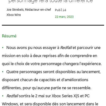
é
g
Joe Skrebels, Rédacteur-en-chef
Publié
o
Xbox Wire
22 mars, 2023
r
i
e
Résumé
:
Nous avons pu nous essayer à
Redfall
et parcourir une
mission en solo à deux reprises afin de comprendre en
quoi le choix de votre personnage changera l'expérience.
Quatre personnages seront disponibles au lancement,
disposant chacun de capacités et d'améliorations
différentes, pour qu'aucune partie ne se ressemble.
Redfall
sortira le 2 mai sur Xbox Series X|S et PC
Windows, et sera disponible dès son lancement dans le