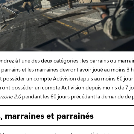
ndrez à l'une des deux catégories : les parrains ou marrain
s parrains et les marraines devront avoir joué au moins 3 
t posséder un compte Activision depuis au moins 60 jours
ront posséder un compte Activision depuis moins de 7 jou
rzone 2.0
pendant les 60 jours précédant la demande de 
, marraines et parrainés