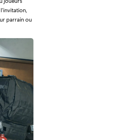
ou joueurs
'invitation,
ur parrain ou