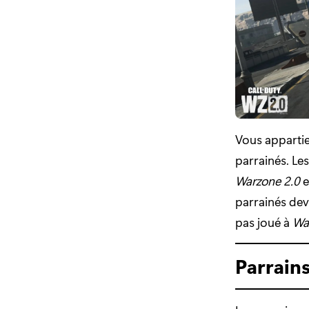
Vous appartie
parrainés. Le
Warzone 2.0
e
parrainés dev
pas joué à
Wa
Parrains