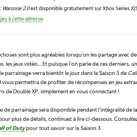
y: Warzone 2.0
est disponible gratuitement sur Xbox Series X|
 jeu à cette adresse
.
hoses sont plus agréables lorsqu'on les partage avec des
lms, les jeux vidéo... Et puisque l'on parle de ces derniers, 
parrainage verra bientôt le jour dans la Saison 3 de
Call
 il vous permettra de profiter de récompenses en jeu extra
ns de Double XP, simplement en vous connectant !
de parrainage sera disponible pendant l'intégralité de la
 pour plus de détails, continuez à lire ci-dessous. Consult
ll of Duty
pour tout savoir sur la Saison 3.