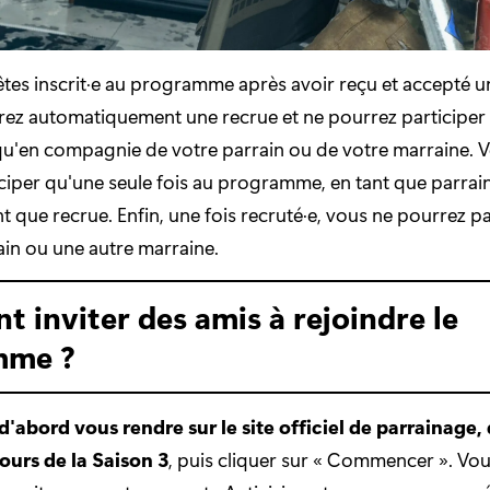
êtes inscrit·e au programme après avoir reçu et accepté un
ez automatiquement une recrue et ne pourrez participer
'en compagnie de votre parrain ou de votre marraine. 
ciper qu'une seule fois au programme, en tant que parrai
 que recrue. Enfin, une fois recruté·e, vous ne pourrez pas
ain ou une autre marraine.
 inviter des amis à rejoindre le
mme ?
'abord vous rendre sur le site officiel de parrainage, 
ours de la Saison 3
, puis cliquer sur « Commencer ». Vo