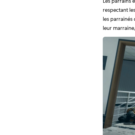
Les parrains 
respectant le
les parrainés
leur marraine,