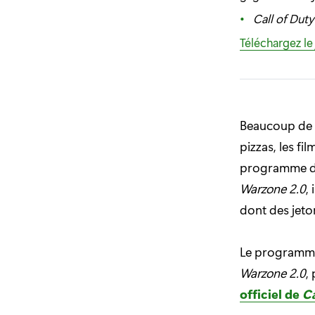
Call of Dut
Téléchargez le
Beaucoup de c
pizzas, les fi
programme de 
Warzone 2.0
,
dont des jeto
Le programme 
Warzone 2.0
,
officiel de
Ca