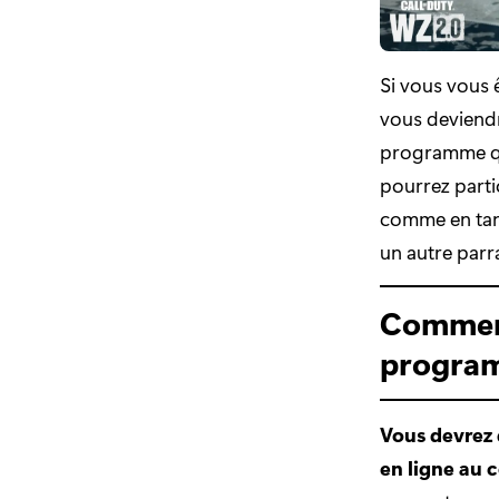
Si vous vous 
vous deviendr
programme qu
pourrez parti
comme en tant
un autre parr
Comment
progra
Vous devrez d
en ligne au c