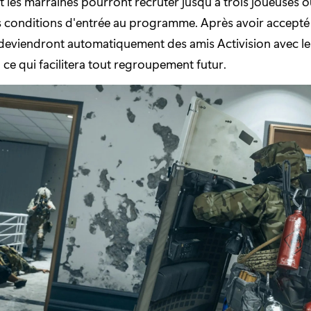
et les marraines pourront recruter jusqu'à trois joueuses 
s conditions d'entrée au programme. Après avoir accepté l
 deviendront automatiquement des amis Activision avec le
 ce qui facilitera tout regroupement futur.