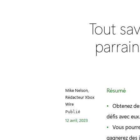
Tout sa
parrai
Résumé
Mike Nelson,
Rédacteur Xbox
Wire
Obtenez des
Publié
défis avec eux
12 avril, 2023
Vous pourre
gagnerez des 