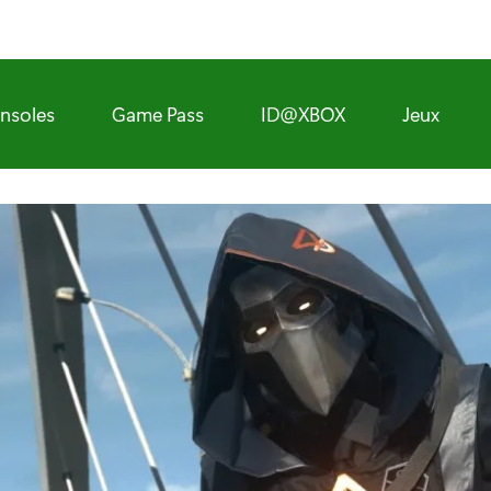
nsoles
Game Pass
ID@XBOX
Jeux