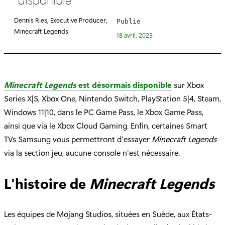
é
g
Dennis Ries, Executive Producer,
Publié
o
Minecraft Legends
18 avril, 2023
r
i
e
:
Minecraft Legends
est désormais disponible
sur Xbox
Series X|S, Xbox One, Nintendo Switch, PlayStation 5|4, Steam,
Windows 11|10, dans le PC Game Pass, le Xbox Game Pass,
ainsi que via le Xbox Cloud Gaming. Enfin, certaines Smart
TVs Samsung vous permettront d'essayer
Minecraft Legends
via la section jeu, aucune console n'est nécessaire.
L'histoire de
Minecraft Legends
Les équipes de Mojang Studios, situées en Suède, aux États-