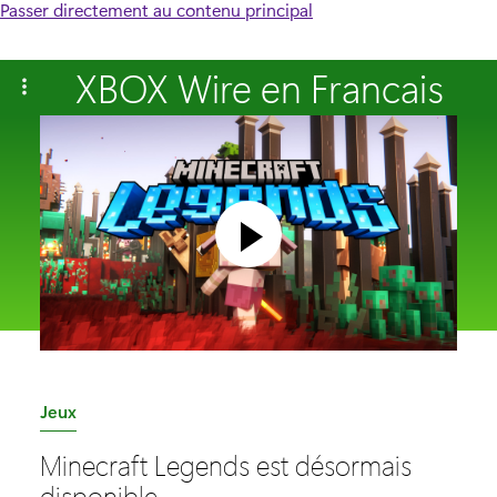
Passer directement au contenu principal
XBOX Wire en Francais
C
Jeux
a
Minecraft Legends est désormais
t
disponible