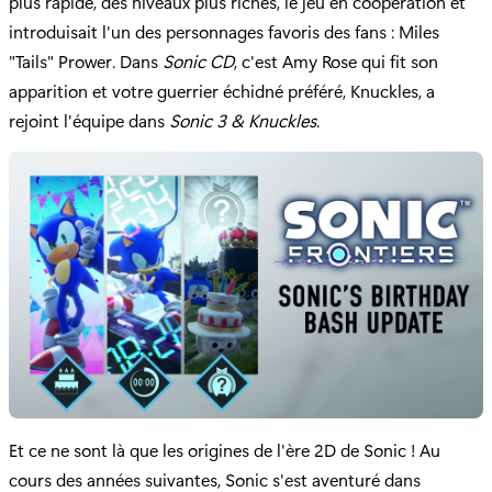
plus rapide, des niveaux plus riches, le jeu en coopération et
introduisait l'un des personnages favoris des fans : Miles
"Tails" Prower. Dans
Sonic CD
, c'est Amy Rose qui fit son
apparition et votre guerrier échidné préféré, Knuckles, a
rejoint l'équipe dans
Sonic 3 & Knuckles
.
Et ce ne sont là que les origines de l'ère 2D de Sonic ! Au
cours des années suivantes, Sonic s'est aventuré dans