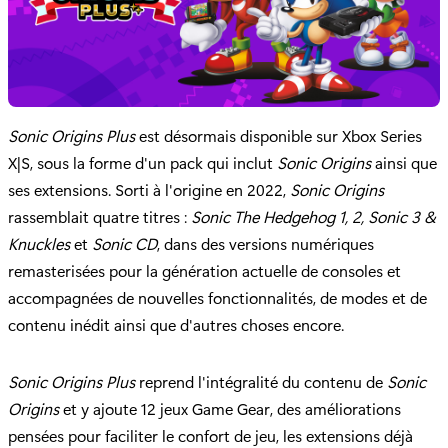
Sonic Origins Plus
est désormais disponible sur Xbox Series
X|S, sous la forme d'un pack qui inclut
Sonic Origins
ainsi que
ses extensions. Sorti à l'origine en 2022,
Sonic Origins
rassemblait quatre titres :
Sonic The Hedgehog 1, 2, Sonic 3 &
Knuckles
et
Sonic CD
, dans des versions numériques
remasterisées pour la génération actuelle de consoles et
accompagnées de nouvelles fonctionnalités, de modes et de
contenu inédit ainsi que d'autres choses encore.
Sonic Origins Plus
reprend l'intégralité du contenu de
Sonic
Origins
et y ajoute 12 jeux Game Gear, des améliorations
pensées pour faciliter le confort de jeu, les extensions déjà