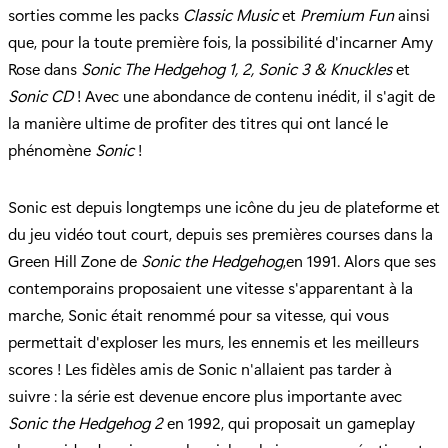
sorties comme les packs
Classic Music
et
Premium Fun
ainsi
que, pour la toute première fois, la possibilité d'incarner Amy
Rose dans
Sonic The Hedgehog 1, 2, Sonic 3 & Knuckles
et
Sonic CD
! Avec une abondance de contenu inédit, il s'agit de
la manière ultime de profiter des titres qui ont lancé le
phénomène
Sonic
!
Sonic est depuis longtemps une icône du jeu de plateforme et
du jeu vidéo tout court, depuis ses premières courses dans la
Green Hill Zone de
Sonic the Hedgehog
,en 1991. Alors que ses
contemporains proposaient une vitesse s'apparentant à la
marche, Sonic était renommé pour sa vitesse, qui vous
permettait d'exploser les murs, les ennemis et les meilleurs
scores ! Les fidèles amis de Sonic n'allaient pas tarder à
suivre : la série est devenue encore plus importante avec
Sonic the Hedgehog 2
en 1992, qui proposait un gameplay