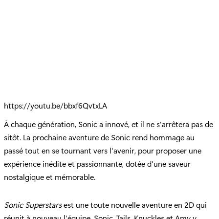
https://youtu.be/bbxf6QvtxLA
À chaque génération, Sonic a innové, et il ne s'arrêtera pas de
sitôt. La prochaine aventure de Sonic rend hommage au
passé tout en se tournant vers l'avenir, pour proposer une
expérience inédite et passionnante, dotée d'une saveur
nostalgique et mémorable.
Sonic Superstars
est une toute nouvelle aventure en 2D qui
réunit à nouveau l'équipe. Sonic, Tails, Knuckles et Amy y