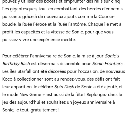
pouvez y utiliser des boosts et emprunter des rails sur cinq
îles gigantesques, tout en combattant des hordes d'ennemis
puissants grâce à de nouveaux ajouts comme la Course-
boucle, la Ruée Féroce et la Ruée Fantôme. Chaque île met à
profit les capacités et la vitesse de Sonic, pour que vous
puissiez vivre une expérience inédite.
Pour célébrer l'anniversaire de Sonic, la mise à jour
Sonic's
Birthday Bash
est désormais disponible pour
Sonic Frontiers
!
Les îles Starfall ont été décorées pour l'occasion, de nouveaux
Koco à collectionner sont au rendez-vous, des défis ont fait
leur apparition, le célèbre
Spin Dash
de Sonic a été ajouté, et
le mode New Game + est aussi de la fête ! Replongez dans le
jeu dès aujourd'hui et souhaitez un joyeux anniversaire à
Sonic, le tout, gratuitement !