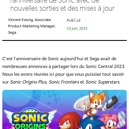
é
nouvelles sorties et des mises à jour
g
o
Vincent Kwong, Associate
Publié
r
Product Marketing Manager,
23 juin, 2023
i
Sega
e
:
C'est l'anniversaire de Sonic aujourd'hui et Sega avait de
nombreuses annonces à partager lors du Sonic Central 2023.
Nous les avons réunies ici pour que vous puissiez tout savoir
sur
Sonic Origins Plus
,
Sonic Frontiers
et
Sonic Superstars
.