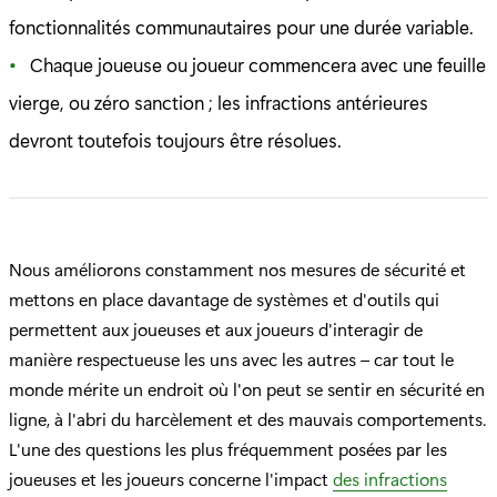
fonctionnalités communautaires pour une durée variable.
Chaque joueuse ou joueur commencera avec une feuille
vierge, ou zéro sanction ; les infractions antérieures
devront toutefois toujours être résolues.
Nous améliorons constamment nos mesures de sécurité et
mettons en place davantage de systèmes et d'outils qui
permettent aux joueuses et aux joueurs d'interagir de
manière respectueuse les uns avec les autres – car tout le
monde mérite un endroit où l'on peut se sentir en sécurité en
ligne, à l'abri du harcèlement et des mauvais comportements.
L'une des questions les plus fréquemment posées par les
joueuses et les joueurs concerne l'impact
des infractions