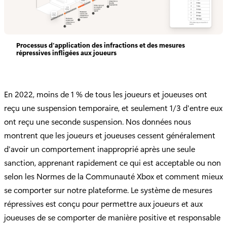
Processus d'application des infractions et des mesures
répressives infligées aux joueurs
En 2022, moins de 1 % de tous les joueurs et joueuses ont
reçu une suspension temporaire, et seulement 1/3 d'entre eux
ont reçu une seconde suspension. Nos données nous
montrent que les joueurs et joueuses cessent généralement
d'avoir un comportement inapproprié après une seule
sanction, apprenant rapidement ce qui est acceptable ou non
selon les Normes de la Communauté Xbox et comment mieux
se comporter sur notre plateforme. Le système de mesures
répressives est conçu pour permettre aux joueurs et aux
joueuses de se comporter de manière positive et responsable