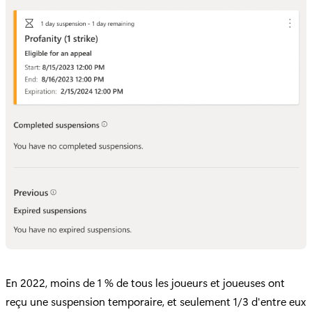
En 2022, moins de 1 % de tous les joueurs et joueuses ont
reçu une suspension temporaire, et seulement 1/3 d'entre eux