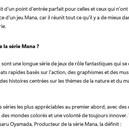
agit d'un point d'entrée parfait pour celles et ceux qui n'on
nce d'un jeu Mana, car il réunit tout ce qu'il y a de mieux da
ie.
e la série Mana ?
 sont une longue série de jeux de rôle fantastiques qui se 
ts rapides basés sur l'action, des graphismes et des mu
 des histoires centrées sur les thèmes de la nature et du m
es séries les plus appréciables au premier abord, avec de
 des mondes colorés et une volonté de toujours innover. 
u Oyamada, Producteur de la série Mana, la définit :