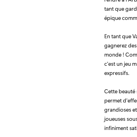
tant que gard
épique comm
En tant que V
gagnerez des 
monde ! Comme
c'est un jeu 
expressifs.
Cette beauté 
permet d'effe
grandioses et
joueuses sous 
infiniment sat