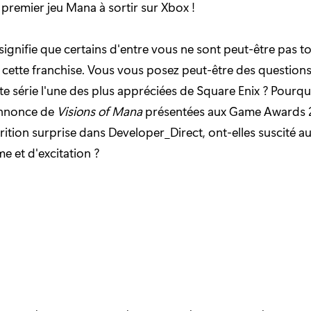
e premier jeu Mana à sortir sur Xbox !
 signifie que certains d'entre vous ne sont peut-être pas tou
c cette franchise. Vous vous posez peut-être des questions
ette série l'une des plus appréciées de Square Enix ? Pourq
annonce de
Visions of Mana
présentées aux Game Awards 2
ition surprise dans Developer_Direct, ont-elles suscité a
e et d'excitation ?