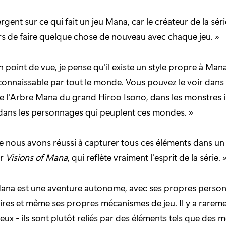
ergent sur ce qui fait un jeu Mana, car le créateur de la série
rs de faire quelque chose de nouveau avec chaque jeu. »
 point de vue, je pense qu'il existe un style propre à Mana
connaissable par tout le monde. Vous pouvez le voir dans 
 de l'Arbre Mana du grand Hiroo Isono, dans les monstres 
t dans les personnages qui peuplent ces mondes. »
e nous avons réussi à capturer tous ces éléments dans un s
ur
Visions of Mana
, qui reflète vraiment l'esprit de la série. 
ana est une aventure autonome, avec ses propres person
ires et même ses propres mécanismes de jeu. Il y a rareme
 eux - ils sont plutôt reliés par des éléments tels que des 