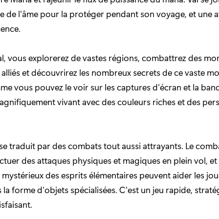
e de l'âme pour la protéger pendant son voyage, et une 
ence.
al, vous explorerez de vastes régions, combattrez des mon
alliés et découvrirez les nombreux secrets de ce vaste mo
 vous pouvez le voir sur les captures d'écran et la ba
magnifiquement vivant avec des couleurs riches et des pe
se traduit par des combats tout aussi attrayants. Le comb
ctuer des attaques physiques et magiques en plein vol, et
 mystérieux des esprits élémentaires peuvent aider les joue
la forme d’objets spécialisées. C'est un jeu rapide, straté
isfaisant.