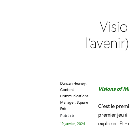
Visio
l’avenir
Duncan Heaney,
Visions of M
Content
Communications
Manager, Square
C'est le premi
Enix
premier jeu à 
Publié
explorer. Et -
19 janvier, 2024