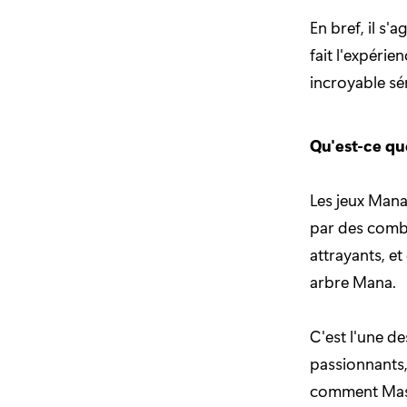
En bref, il s'
fait l'expérie
incroyable sér
Qu'est-ce qu
Les jeux Mana
par des comba
attrayants, et
arbre Mana.
C'est l'une d
passionnants,
comment Masar