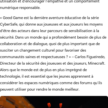
utilisation et d’encourager l’empathie et un comportement
numérique responsable.
« Good Game est la dernière aventure éducative de la série
CyberSafe, qui donne aux joueuses et aux joueurs les moyens
d’être des acteurs dans leur parcours de sensibilisation à la
sécurité. Dans un monde qui a profondément besoin de plus de
collaboration et de dialogue, quoi de plus important que de
susciter un changement culturel pour favoriser des
communautés saines et respectueuses ? » – Carlos Figueiredo,
Directeur de la sécurité des joueuses et des joueurs, Minecraft.
Alors que le monde est de plus en plus imprégné de
technologie, il est essentiel que les jeunes apprennent à
considérer les espaces numériques comme des forums qu’ils
peuvent utiliser pour rendre le monde meilleur.