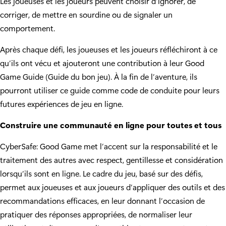
Les joueuses et les joueurs peuvent choisir d’ignorer, de
corriger, de mettre en sourdine ou de signaler un
comportement.
Après chaque défi, les joueuses et les joueurs réfléchiront à ce
qu’ils ont vécu et ajouteront une contribution à leur Good
Game Guide (Guide du bon jeu). À la fin de l’aventure, ils
pourront utiliser ce guide comme code de conduite pour leurs
futures expériences de jeu en ligne.
Construire une communauté en ligne pour toutes et tous
CyberSafe: Good Game met l’accent sur la responsabilité et le
traitement des autres avec respect, gentillesse et considération
lorsqu’ils sont en ligne. Le cadre du jeu, basé sur des défis,
permet aux joueuses et aux joueurs d’appliquer des outils et des
recommandations efficaces, en leur donnant l’occasion de
pratiquer des réponses appropriées, de normaliser leur