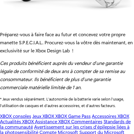
Préparez-vous à faire face au futur et concevez votre propre
manette S.P.E.C.I.A.L.. Procurez-vous la vôtre dès maintenant, en
exclusivité sur le
Xbox Design Lab
!
Ces produits bénéficient auprès du vendeur d’une garantie
légale de conformité de deux ans à compter de sa remise au
consommateur. Ils bénéficient de plus d’une garantie
commerciale matérielle limitée de 1 an.
* Jeux vendus séparément. L’autonomie de la batterie varie selon l’usage,
l’utilisation de casques et d’autres accessoires, et d’autres facteurs.
XBOX consoles
Jeux XBOX
XBOX Game Pass
Accessoires XBOX
Actualités XBOX
Assistance XBOX
Commentaires
Standards de
la communauté
Avertissement sur les crises d’épilepsie liées à
la photosensibilité
Compte Microsoft
Support du Microsoft