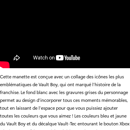
Cette manette est conçue avec un collage des icônes les plus
emblématiques de Vault Boy, qui ont marqué l’histoire de la
franchise. Le fond blanc avec les gravures grises du personnage
permet au design d’incorporer tous ces moments mémorables,
tout en laissant de l’espace pour que vous puissiez ajouter
toutes les couleurs que vous aimez ! Les couleurs bleu et jaune
du Vault Boy et du décalque Vault-Tec entourant le bouton Xbox