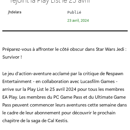
é
g
jhdelara
Publié
o
23 avril, 2024
r
i
e
:
Préparez-vous à affronter le côté obscur dans Star Wars Jedi :
Survivor !
Le jeu d'action-aventure acclamé par la critique de Respawn
Entertainment - en collaboration avec Lucasfilm Games -
arrive sur la Play List le 25 avril 2024 pour tous les membres
EA Play. Les membres du PC Game Pass et du Ultimate Game
Pass peuvent commencer leurs aventures cette semaine dans
le cadre de leur abonnement pour découvrir le prochain
chapitre de la saga de Cal Kestis.