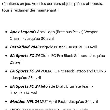
régulières en jeu. Voici les derniers objets, pièces et boosts,
tous à réclamer dès maintenant :
Apex Legends
Apex Logo (Precious Peaks) Weapon
Charm - Jusqu'au 30 avril
Battlefield 2042
Brigade Buster - Jusqu'au 30 avril
EA Sports FC 24
Clubs FC Pro Black Glasses - Jusqu'au
25 avril
EA Sports FC 24
VOLTA FC Pro Neck Tattoo and COINS
- Jusqu'au 25 avril
EA Sports FC 24
Jeton de Draft Ultimate Team -
Jusqu'au 14 mai
Madden NFL 24
MUT April Pack - Jusqu'au 30 avril
WRC
Récompenses Saison 4 - Jusqu'au 3 juin