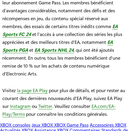
leur abonnement Game Pass. Les membres bénéficient
d’avantages considérables, notamment des défis et des
récompenses en jeu, du contenu spécial réservé aux
membres, des essais de certains titres inédits comme
EA
Sports FC 24
et l'accès à une collection des séries les plus
appréciées et des meilleurs titres d'EA, notamment
EA
Sports PGA
et
EA Sports NHL 24
, qui ont été ajoutés
récemment. En outre, tous les membres bénéficient d'une
remise de 10 % sur les achats de contenu numérique
d'Electronic Arts.
Visitez
la page EA Play
pour plus de détails, et pour rester au
courant des dernières nouveautés d’EA Play, suivez EA Play
sur
Instagram
ou
Twitter
. Veuillez consulter
EA.com/EA-
Play/Terms
pour connaître les conditions générales.
XBOX consoles
Jeux XBOX
XBOX Game Pass
Accessoires XBOX
Actualités XBOX
Assistance XBOX
Commentaires
Standards de