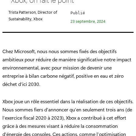
é
g
Trista Patterson, Director of
Publié
o
Sustainability, Xbox
23 septembre, 2024
r
i
e
:
Chez Microsoft, nous nous sommes fixés des objectifs
ambitieux pour réduire de manière significative notre impact
environnemental, avec pour mission de devenir une
entreprise à bilan carbone négatif, positive en eau et zéro
déchet d’ici 2030.
Xbox joue un rôle essentiel dans la réalisation de ces objectifs.
Nous sommes fiers d'annoncer qu’en seulement trois ans (de
l’exercice fiscal 2020 à 2023), Xbox a contribué à cet effort
grâce à des mesures visant à réduire la consommation
d’énergie des consoles. Ces actions, comme l’optimisation