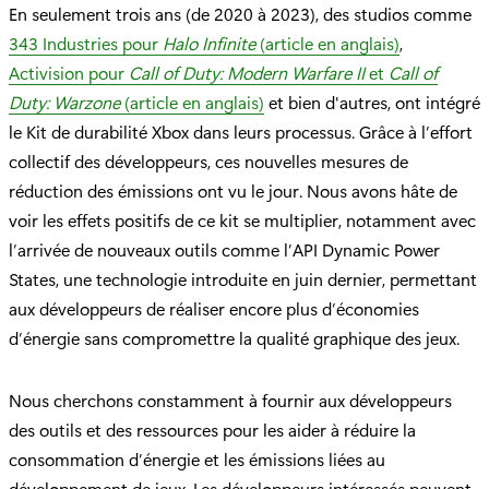
En seulement trois ans (de 2020 à 2023), des studios comme
343 Industries pour
Halo Infinite
(article en anglais)
,
Activision pour
Call of Duty: Modern Warfare II
et
Call of
Duty: Warzone
(article en anglais)
et bien d'autres, ont intégré
le Kit de durabilité Xbox dans leurs processus. Grâce à l’effort
collectif des développeurs, ces nouvelles mesures de
réduction des émissions ont vu le jour. Nous avons hâte de
voir les effets positifs de ce kit se multiplier, notamment avec
l’arrivée de nouveaux outils comme l’API Dynamic Power
States, une technologie introduite en juin dernier, permettant
aux développeurs de réaliser encore plus d’économies
d’énergie sans compromettre la qualité graphique des jeux.
Nous cherchons constamment à fournir aux développeurs
des outils et des ressources pour les aider à réduire la
consommation d’énergie et les émissions liées au
développement de jeux. Les développeurs intéressés peuvent