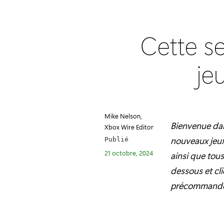
Cette s
je
Mike Nelson,
Bienvenue dan
Xbox Wire Editor
nouveaux jeux
Publié
21 octobre, 2024
ainsi que tous
dessous et cli
précommande (