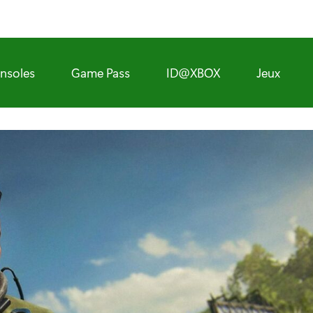
nsoles
Game Pass
ID@XBOX
Jeux