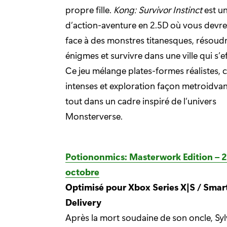
propre fille.
Kong: Survivor Instinct
est un
d’action-aventure en 2.5D où vous devrez
face à des monstres titanesques, résoud
énigmes et survivre dans une ville qui s’e
Ce jeu mélange plates-formes réalistes,
intenses et exploration façon metroidvani
tout dans un cadre inspiré de l’univers
Monsterverse.
Potiononmics: Masterwork Edition – 2
octobre
Optimisé pour Xbox Series X|S / Smar
Delivery
Après la mort soudaine de son oncle, Syl