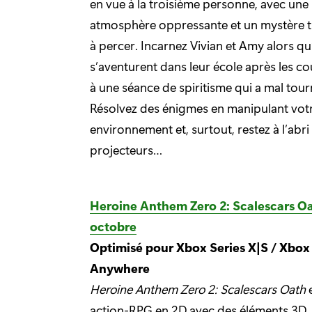
en vue à la troisième personne, avec une
atmosphère oppressante et un mystère t
à percer. Incarnez Vivian et Amy alors qu’
s’aventurent dans leur école après les cou
à une séance de spiritisme qui a mal tour
Résolvez des énigmes en manipulant vot
environnement et, surtout, restez à l’abri
projecteurs…
Heroine Anthem Zero 2: Scalescars Oa
octobre
Optimisé pour Xbox Series X|S / Xbox
Anywhere
Heroine Anthem Zero 2: Scalescars Oath
e
action-RPG en 2D avec des éléments 3D,