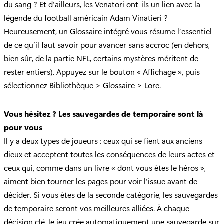
du sang ? Et d’ailleurs, les Venatori ont-ils un lien avec la
légende du football américain Adam Vinatieri ?
Heureusement, un Glossaire intégré vous résume l’essentiel
de ce qu’il faut savoir pour avancer sans accroc (en dehors,
bien sûr, de la partie NFL, certains mystères méritent de
rester entiers). Appuyez sur le bouton « Affichage », puis
sélectionnez Bibliothèque > Glossaire > Lore.
Vous hésitez ? Les sauvegardes de temporaire sont là
pour vous
Il y a deux types de joueurs : ceux qui se fient aux anciens
dieux et acceptent toutes les conséquences de leurs actes et
ceux qui, comme dans un livre « dont vous êtes le héros »,
aiment bien tourner les pages pour voir l’issue avant de
décider. Si vous êtes de la seconde catégorie, les sauvegardes
de temporaire seront vos meilleures alliées. À chaque
décision clé, le jeu crée automatiquement une sauvegarde sur