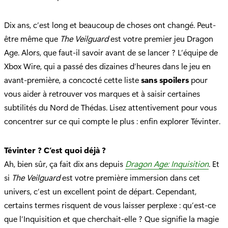
Dix ans, c’est long et beaucoup de choses ont changé. Peut-
être même que
The Veilguard
est votre premier jeu Dragon
Age. Alors, que faut-il savoir avant de se lancer ? L’équipe de
Xbox Wire, qui a passé des dizaines d’heures dans le jeu en
avant-première, a concocté cette liste
sans spoilers
pour
vous aider à retrouver vos marques et à saisir certaines
subtilités du Nord de Thédas. Lisez attentivement pour vous
concentrer sur ce qui compte le plus : enfin explorer Tévinter.
Tévinter ? C’est quoi déjà ?
Ah, bien sûr, ça fait dix ans depuis
Dragon Age: Inquisition
. Et
si
The Veilguard
est votre première immersion dans cet
univers, c’est un excellent point de départ. Cependant,
certains termes risquent de vous laisser perplexe : qu’est-ce
que l’Inquisition et que cherchait-elle ? Que signifie la magie