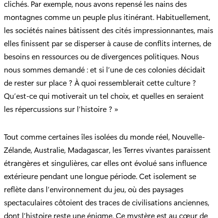
clichés. Par exemple, nous avons repensé les nains des
montagnes comme un peuple plus itinérant. Habituellement,
les sociétés naines bâtissent des cités impressionnantes, mais
elles finissent par se disperser à cause de conflits internes, de
besoins en ressources ou de divergences politiques. Nous
nous sommes demandé : et si l’une de ces colonies décidait
de rester sur place ? À quoi ressemblerait cette culture ?
Qu’est-ce qui motiverait un tel choix, et quelles en seraient
les répercussions sur l’histoire ? »
Tout comme certaines îles isolées du monde réel, Nouvelle-
Zélande, Australie, Madagascar, les Terres vivantes paraissent
étrangères et singulières, car elles ont évolué sans influence
extérieure pendant une longue période. Cet isolement se
reflète dans l’environnement du jeu, où des paysages
spectaculaires côtoient des traces de civilisations anciennes,
dont l’histoire reste une énigme. Ce mystère est au cœur de