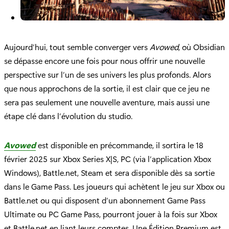
Aujourd’hui, tout semble converger vers
Avowed
, où Obsidian
se dépasse encore une fois pour nous offrir une nouvelle
perspective sur l’un de ses univers les plus profonds. Alors
que nous approchons de la sortie, il est clair que ce jeu ne
sera pas seulement une nouvelle aventure, mais aussi une
étape clé dans l’évolution du studio.
Avowed
est disponible en précommande, il sortira le 18
février 2025 sur Xbox Series X|S, PC (via l’application Xbox
Windows), Battle.net, Steam et sera disponible dès sa sortie
dans le Game Pass. Les joueurs qui achètent le jeu sur Xbox ou
Battle.net ou qui disposent d’un abonnement Game Pass
Ultimate ou PC Game Pass, pourront jouer à la fois sur Xbox
et Battle.net en liant leurs comptes. Une Édition Premium est