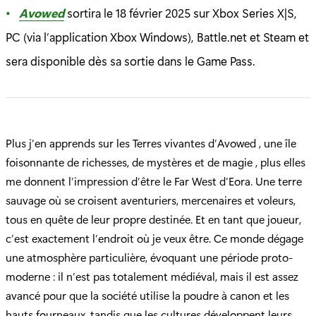
Avowed
sortira le 18 février 2025 sur Xbox Series X|S,
PC (via l’application Xbox Windows), Battle.net et Steam et
sera disponible dès sa sortie dans le Game Pass.
Plus j’en apprends sur les Terres vivantes d’Avowed , une île
foisonnante de richesses, de mystères et de magie , plus elles
me donnent l’impression d’être le Far West d’Eora. Une terre
sauvage où se croisent aventuriers, mercenaires et voleurs,
tous en quête de leur propre destinée. Et en tant que joueur,
c’est exactement l’endroit où je veux être. Ce monde dégage
une atmosphère particulière, évoquant une période proto-
moderne : il n’est pas totalement médiéval, mais il est assez
avancé pour que la société utilise la poudre à canon et les
hauts fourneaux, tandis que les cultures développent leurs