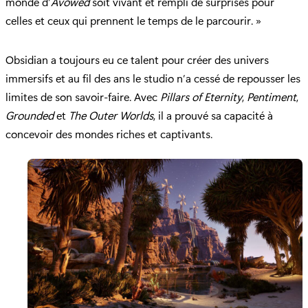
monde d’
Avowed
soit vivant et rempli de surprises pour
celles et ceux qui prennent le temps de le parcourir. »
Obsidian a toujours eu ce talent pour créer des univers
immersifs et au fil des ans le studio n’a cessé de repousser les
limites de son savoir-faire. Avec
Pillars of Eternity
,
Pentiment
,
Grounded
et
The Outer Worlds
, il a prouvé sa capacité à
concevoir des mondes riches et captivants.