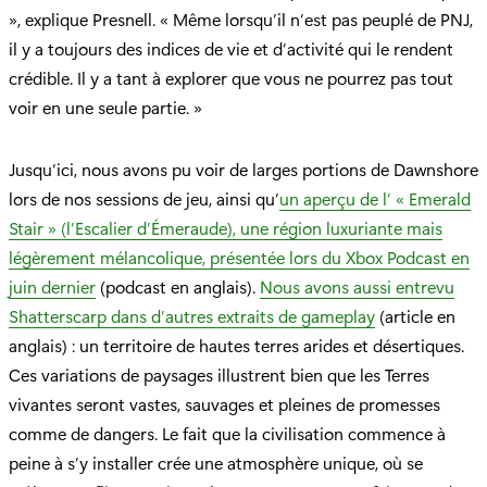
», explique Presnell. « Même lorsqu’il n’est pas peuplé de PNJ,
il y a toujours des indices de vie et d’activité qui le rendent
crédible. Il y a tant à explorer que vous ne pourrez pas tout
voir en une seule partie. »
Jusqu’ici, nous avons pu voir de larges portions de Dawnshore
lors de nos sessions de jeu, ainsi qu’
un aperçu de l’ « Emerald
Stair » (l’Escalier d’Émeraude), une région luxuriante mais
légèrement mélancolique, présentée lors du Xbox Podcast en
juin dernier
(podcast en anglais).
Nous avons aussi entrevu
Shatterscarp dans d’autres extraits de gameplay
(article en
anglais) : un territoire de hautes terres arides et désertiques.
Ces variations de paysages illustrent bien que les Terres
vivantes seront vastes, sauvages et pleines de promesses
comme de dangers. Le fait que la civilisation commence à
peine à s’y installer crée une atmosphère unique, où se