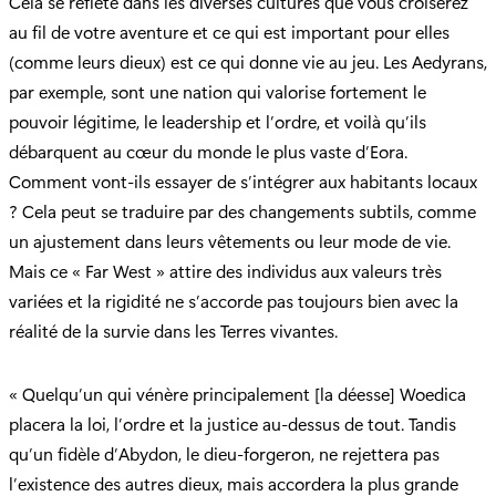
Cela se reflète dans les diverses cultures que vous croiserez
au fil de votre aventure et ce qui est important pour elles
(comme leurs dieux) est ce qui donne vie au jeu. Les Aedyrans,
par exemple, sont une nation qui valorise fortement le
pouvoir légitime, le leadership et l’ordre, et voilà qu’ils
débarquent au cœur du monde le plus vaste d’Eora.
Comment vont-ils essayer de s’intégrer aux habitants locaux
? Cela peut se traduire par des changements subtils, comme
un ajustement dans leurs vêtements ou leur mode de vie.
Mais ce « Far West » attire des individus aux valeurs très
variées et la rigidité ne s’accorde pas toujours bien avec la
réalité de la survie dans les Terres vivantes.
« Quelqu’un qui vénère principalement [la déesse] Woedica
placera la loi, l’ordre et la justice au-dessus de tout. Tandis
qu’un fidèle d’Abydon, le dieu-forgeron, ne rejettera pas
l’existence des autres dieux, mais accordera la plus grande