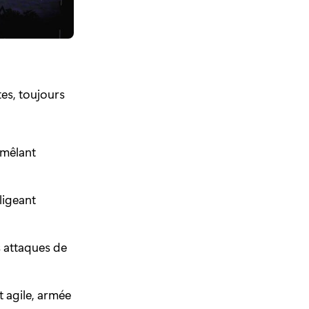
tes, toujours
 mêlant
ligeant
 attaques de
t agile, armée