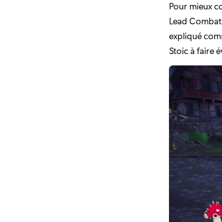
Pour mieux c
Lead Combat D
expliqué comm
Stoic à faire