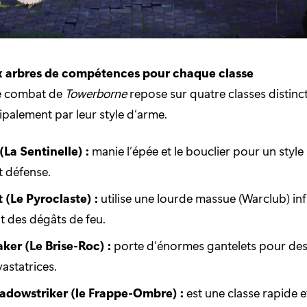
 arbres de compétences pour chaque classe
e combat de
Towerborne
repose sur quatre classes distinc
ipalement par leur style d’arme.
(La Sentinelle) :
manie l’épée et le bouclier pour un style
t défense.
 (Le Pyroclaste) :
utilise une lourde massue (Warclub) inf
 des dégâts de feu.
ker (Le Brise-Roc) :
porte d’énormes gantelets pour des
astatrices.
hadowstriker (le Frappe-Ombre) :
est une classe rapide e