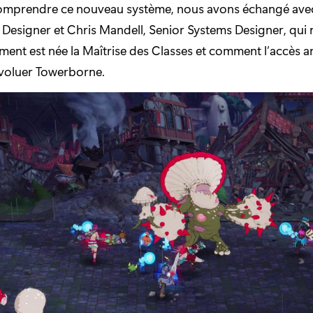
omprendre ce nouveau système, nous avons échangé avec 
esigner et Chris Mandell, Senior Systems Designer, qui 
ent est née la Maîtrise des Classes et comment l’accès an
 évoluer Towerborne.