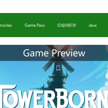
nsoles
Game Pass
ID@XBOX
Jeux