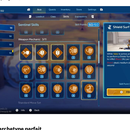
’archetype parfait