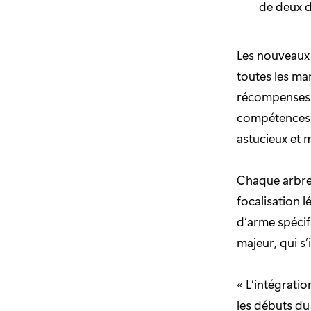
de deux d
Les nouveaux 
toutes les ma
récompenses e
compétences 
astucieux et 
Chaque arbre
focalisation 
d’arme spécif
majeur, qui s’
« L’intégrati
les débuts du 