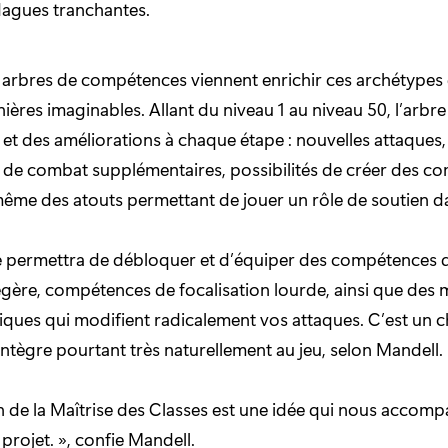
agues tranchantes.
arbres de compétences viennent enrichir ces archétypes
nières imaginables. Allant du niveau 1 au niveau 50, l’arb
t des améliorations à chaque étape : nouvelles attaques,
de combat supplémentaires, possibilités de créer des c
même des atouts permettant de jouer un rôle de soutien da
 permettra de débloquer et d’équiper des compétences 
légère, compétences de focalisation lourde, ainsi que des
iques qui modifient radicalement vos attaques. C’est un
intègre pourtant très naturellement au jeu, selon Mandell.
on de la Maîtrise des Classes est une idée qui nous accom
projet. », confie Mandell.