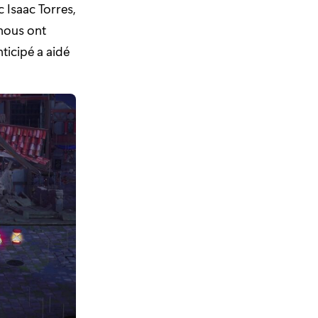
Isaac Torres,
nous ont
ticipé a aidé