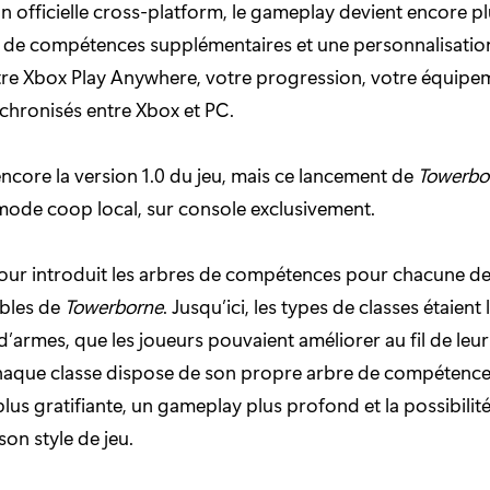
on officielle cross-platform, le gameplay devient encore pl
, de compétences supplémentaires et une personnalisatio
itre Xbox Play Anywhere, votre progression, votre équipe
chronisés entre Xbox et PC.
encore la version 1.0 du jeu, mais ce lancement de
Towerbo
 mode coop local, sur console exclusivement.
jour introduit les arbres de compétences pour chacune de
ables de
Towerborne
. Jusqu’ici, les types de classes étaient 
 d’armes, que les joueurs pouvaient améliorer au fil de leu
haque classe dispose de son propre arbre de compétences
us gratifiante, un gameplay plus profond et la possibilité
on style de jeu.