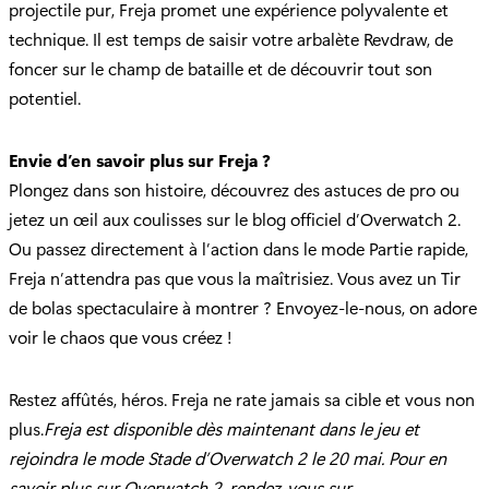
projectile pur, Freja promet une expérience polyvalente et
technique. Il est temps de saisir votre arbalète Revdraw, de
foncer sur le champ de bataille et de découvrir tout son
potentiel.
Envie d’en savoir plus sur Freja ?
Plongez dans son histoire, découvrez des astuces de pro ou
jetez un œil aux coulisses sur le blog officiel d’Overwatch 2.
Ou passez directement à l’action dans le mode Partie rapide,
Freja n’attendra pas que vous la maîtrisiez. Vous avez un Tir
de bolas spectaculaire à montrer ? Envoyez-le-nous, on adore
voir le chaos que vous créez !
Restez affûtés, héros. Freja ne rate jamais sa cible et vous non
plus.
Freja est disponible dès maintenant dans le jeu et
rejoindra le mode Stade d’Overwatch 2 le 20 mai. Pour en
savoir plus sur Overwatch 2, rendez-vous sur