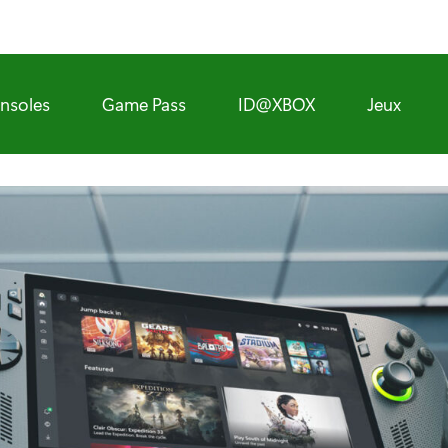
nsoles
Game Pass
ID@XBOX
Jeux