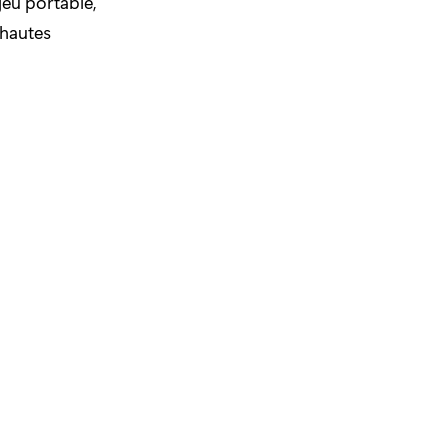
jeu portable,
 hautes