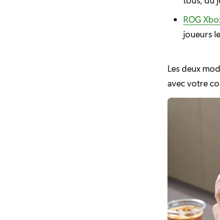
ROG Xbox
joueurs l
Les deux modè
avec votre co