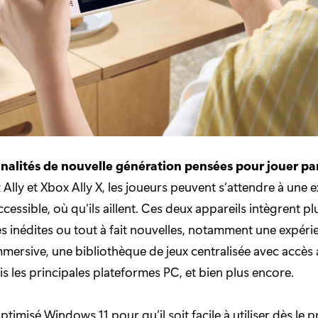
nalités de nouvelle génération pensées pour jouer pa
 Ally et Xbox Ally X, les joueurs peuvent s’attendre à une 
accessible, où qu’ils aillent. Ces deux appareils intègrent pl
és inédites ou tout à fait nouvelles, notamment une expéri
mersive, une bibliothèque de jeux centralisée avec accès a
is les principales plateformes PC, et bien plus encore.
imisé Windows 11 pour qu’il soit facile à utiliser dès le 