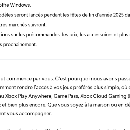
’offre Windows.
dèles seront lancés pendant les fêtes de fin d’année 2025 da
tres marchés suivront.
tions sur les précommandes, les prix, les accessoires et plus
 prochainement.
out commence par vous. C’est pourquoi nous avons pass
mment rendre l’accès à vos jeux préférés plus simple, où
au Xbox Play Anywhere, Game Pass, Xbox Cloud Gaming (bê
 et bien plus encore. Que vous soyez à la maison ou en d
vent vous accompagner.