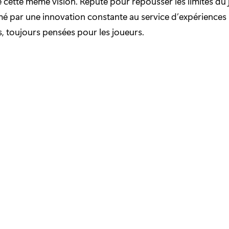
cette même vision. Réputé pour repousser les limites du 
é par une innovation constante au service d’expériences
 toujours pensées pour les joueurs.