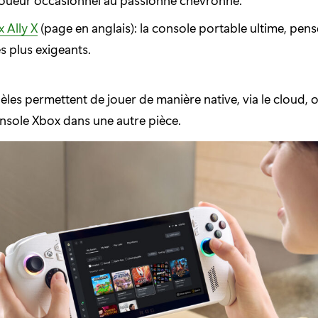
 Ally X
(page en anglais): la console portable ultime, pens
es plus exigeants.
les permettent de jouer de manière native, via le cloud, 
nsole Xbox dans une autre pièce.