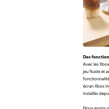
Des fonction
Avec les Xbox
jeu fluide et 
fonctionnalit
écran Xbox im
installés depu
Nous avons opt