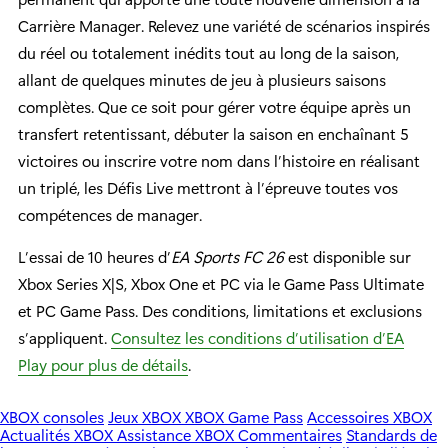
Carrière Manager. Relevez une variété de scénarios inspirés
du réel ou totalement inédits tout au long de la saison,
allant de quelques minutes de jeu à plusieurs saisons
complètes. Que ce soit pour gérer votre équipe après un
transfert retentissant, débuter la saison en enchaînant 5
victoires ou inscrire votre nom dans l’histoire en réalisant
un triplé, les Défis Live mettront à l’épreuve toutes vos
compétences de manager.
L’essai de 10 heures d’
EA Sports FC 26
est disponible sur
Xbox Series X|S, Xbox One et PC via le Game Pass Ultimate
et PC Game Pass. Des conditions, limitations et exclusions
s’appliquent.
Consultez les conditions d’utilisation d’EA
Play pour plus de détails
.
XBOX consoles
Jeux XBOX
XBOX Game Pass
Accessoires XBOX
Actualités XBOX
Assistance XBOX
Commentaires
Standards de