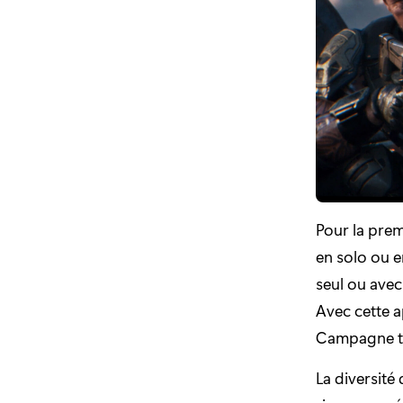
Pour la prem
en solo ou e
seul ou avec
Avec cette a
Campagne te
La diversité