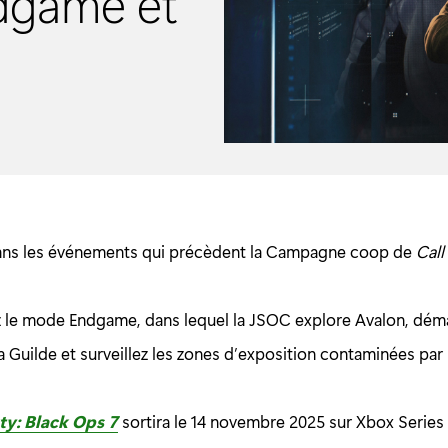
dgame et
ans les événements qui précèdent la Campagne coop de
Call
 le mode Endgame, dans lequel la JSOC explore Avalon, déma
a Guilde et surveillez les zones d’exposition contaminées par
uty: Black Ops 7
sortira le 14 novembre 2025 sur Xbox Series