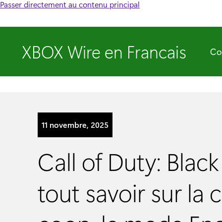
Passer directement au contenu principal
XBOX Wire en Francais
Co
11 novembre, 2025
Call of Duty: Black
tout savoir sur l