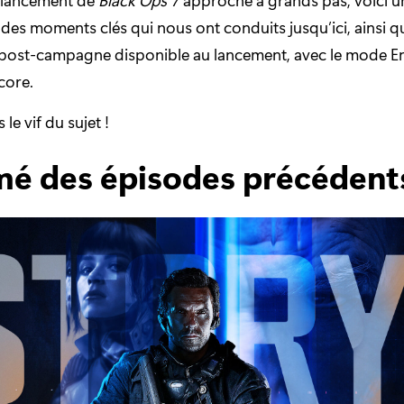
f des moments clés qui nous ont conduits jusqu’ici, ainsi 
post-campagne disponible au lancement, avec le mode 
core.
le vif du sujet !
é des épisodes précédent