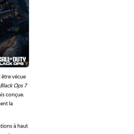
 être vécue
Black Ops 7
ais conçue.
ent la
tions à haut