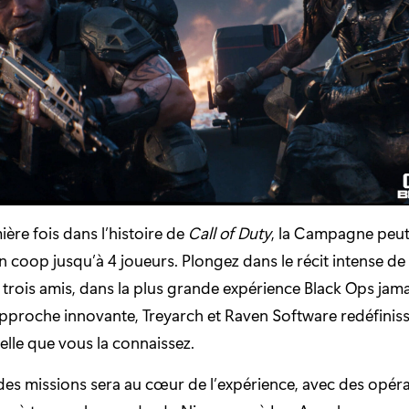
ière fois dans l’histoire de
Call of Duty
, la Campagne peut
n coop jusqu’à 4 joueurs. Plongez dans le récit intense de
 trois amis, dans la plus grande expérience Black Ops jam
pproche innovante, Treyarch et Raven Software redéfiniss
lle que vous la connaissez.
 des missions sera au cœur de l’expérience, avec des opéra