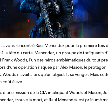
s avons rencontré Raul Menendez pour la première fois 
tait à la tête du cartel Menendez, un groupe de trafiquants 
ré Frank Woods, l’un des héros emblématiques du tout pr
lors d’une opération risquée par Alex Mason, le protagoni
s
, Woods n’avait alors qu’un objectif : se venger. Mais ce
un coût élevé.
c d’une mission de la CIA impliquant Woods et Mason, Jos
endez, trouve la mort, et Raul Menendez est présumé mort