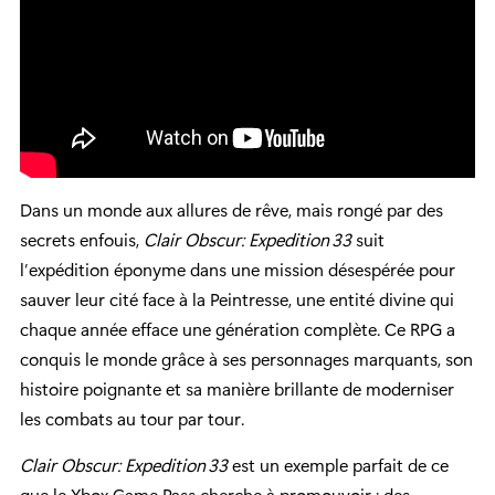
Dans un monde aux allures de rêve, mais rongé par des
secrets enfouis,
Clair Obscur: Expedition 33
suit
l’expédition éponyme dans une mission désespérée pour
sauver leur cité face à la Peintresse, une entité divine qui
chaque année efface une génération complète. Ce RPG a
conquis le monde grâce à ses personnages marquants, son
histoire poignante et sa manière brillante de moderniser
les combats au tour par tour.
Clair Obscur: Expedition 33
est un exemple parfait de ce
que le Xbox Game Pass cherche à promouvoir : des