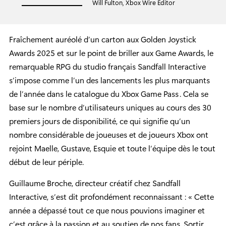
Will Fulton, Xbox Wire Editor
Fraîchement auréolé d’un carton aux Golden Joystick
Awards 2025 et sur le point de briller aux Game Awards, le
remarquable RPG du studio français Sandfall Interactive
s’impose comme l’un des lancements les plus marquants
de l’année dans le catalogue du Xbox Game Pass . Cela se
base sur le nombre d’utilisateurs uniques au cours des 30
premiers jours de disponibilité, ce qui signifie qu’un
nombre considérable de joueuses et de joueurs Xbox ont
rejoint Maelle, Gustave, Esquie et toute l’équipe dès le tout
début de leur périple.
Guillaume Broche, directeur créatif chez Sandfall
Interactive, s’est dit profondément reconnaissant : « Cette
année a dépassé tout ce que nous pouvions imaginer et
c’est grâce à la passion et au soutien de nos fans. Sortir