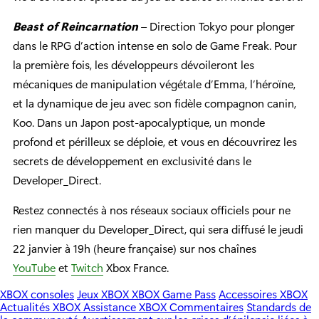
Beast of Reincarnation
– Direction Tokyo pour plonger
dans le RPG d’action intense en solo de Game Freak. Pour
la première fois, les développeurs dévoileront les
mécaniques de manipulation végétale d’Emma, l’héroïne,
et la dynamique de jeu avec son fidèle compagnon canin,
Koo. Dans un Japon post-apocalyptique, un monde
profond et périlleux se déploie, et vous en découvrirez les
secrets de développement en exclusivité dans le
Developer_Direct.
Restez connectés à nos réseaux sociaux officiels pour ne
rien manquer du Developer_Direct, qui sera diffusé le jeudi
22 janvier à 19h (heure française) sur nos chaînes
YouTube
et
Twitch
Xbox France.
XBOX consoles
Jeux XBOX
XBOX Game Pass
Accessoires XBOX
Actualités XBOX
Assistance XBOX
Commentaires
Standards de