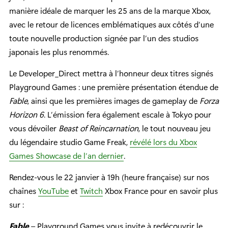
manière idéale de marquer les 25 ans de la marque Xbox,
avec le retour de licences emblématiques aux côtés d’une
toute nouvelle production signée par l’un des studios
japonais les plus renommés.
Le Developer_Direct mettra à l’honneur deux titres signés
Playground Games : une première présentation étendue de
Fable
, ainsi que les premières images de gameplay de
Forza
Horizon 6
. L’émission fera également escale à Tokyo pour
vous dévoiler
Beast of Reincarnation
, le tout nouveau jeu
du légendaire studio Game Freak,
révélé lors du Xbox
Games Showcase de l’an dernier
.
Rendez-vous le 22 janvier à 19h (heure française) sur nos
chaînes
YouTube
et
Twitch
Xbox France pour en savoir plus
sur :
Fable
– Playground Games vous invite à redécouvrir le