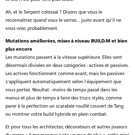
Ah, et le Serpent colossal ? Disons que vous le
reconnaîtrez quand vous le verrez… juste avant qu’il ne
vous voie, probablement.
Mutations améliorées, mises à niveau BUILD.M et bien
plus encore
Les mutations passent à la vitesse supérieure. Elles sont
désormais divisées en deux catégories : actives et passives.
Les actives fonctionnent comme avant, mais les passives
s’appliquent automatiquement selon l’équipement que
vous portez. Résultat : moins de temps passé dans les
menus et plus de temps à faire des trucs stylés, comme
parer à la perfection un scarabée rouillé couvert de Tang
ou montrer votre build hybride en plein combat.
Et pour tous les architectes, décorateurs et autres joueurs
du genre « il me manque juste un mur de plus », cette mise