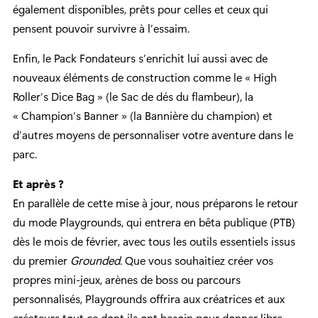
également disponibles, prêts pour celles et ceux qui
pensent pouvoir survivre à l’essaim.
Enfin, le Pack Fondateurs s’enrichit lui aussi avec de
nouveaux éléments de construction comme le « High
Roller’s Dice Bag » (le Sac de dés du flambeur), la
« Champion’s Banner » (la Bannière du champion) et
d’autres moyens de personnaliser votre aventure dans le
parc.
Et après ?
En parallèle de cette mise à jour, nous préparons le retour
du mode Playgrounds, qui entrera en bêta publique (PTB)
dès le mois de février, avec tous les outils essentiels issus
du premier
Grounded
. Que vous souhaitiez créer vos
propres mini-jeux, arènes de boss ou parcours
personnalisés, Playgrounds offrira aux créatrices et aux
créateurs tout ce dont ils ont besoin pour donner libre