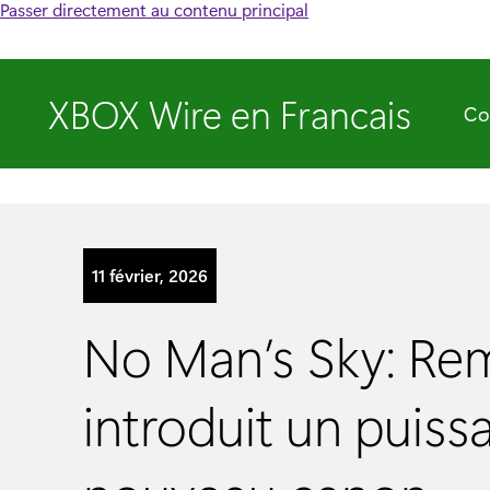
Passer directement au contenu principal
XBOX Wire en Francais
Co
11 février, 2026
No Man’s Sky: Re
introduit un puiss