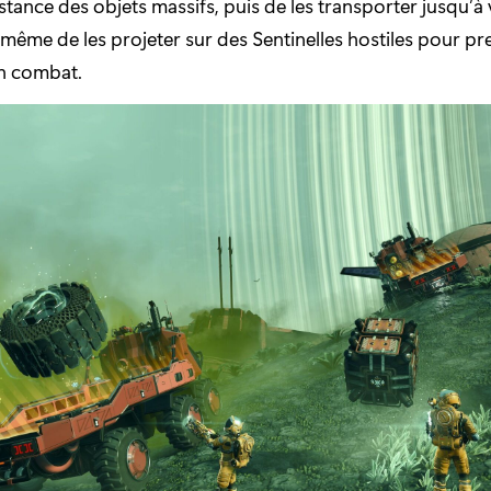
distance des objets massifs, puis de les transporter jusqu’à
 même de les projeter sur des Sentinelles hostiles pour p
en combat.