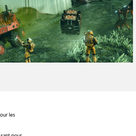
our les
ssant pour