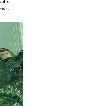
 votre
rendre