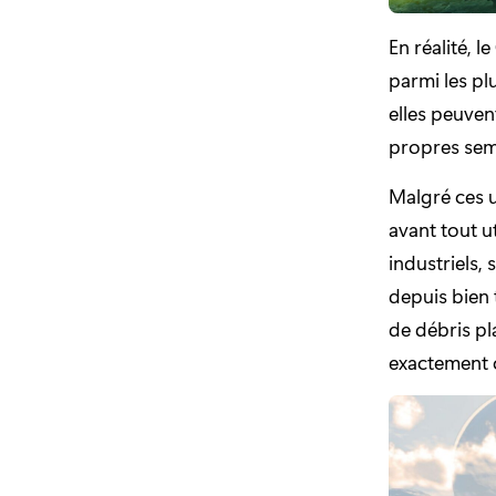
En réalité, l
parmi les plu
elles peuven
propres sem
Malgré ces u
avant tout ut
industriels,
depuis bien 
de débris pl
exactement ce