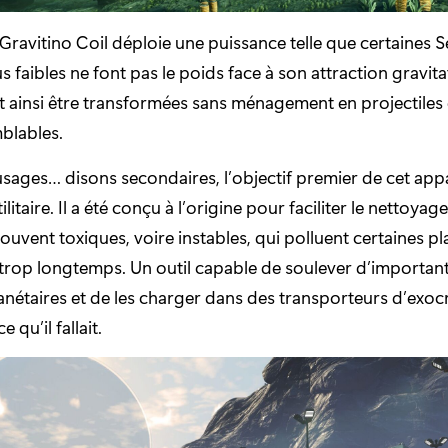
e Gravitino Coil déploie une puissance telle que certaines S
s faibles ne font pas le poids face à son attraction gravita
t ainsi être transformées sans ménagement en projectiles 
blables.
sages… disons secondaires, l’objectif premier de cet appa
ilitaire. Il a été conçu à l’origine pour faciliter le nettoya
 souvent toxiques, voire instables, qui polluent certaines p
trop longtemps. Un outil capable de soulever d’important
anétaires et de les charger dans des transporteurs d’exocr
 qu’il fallait.