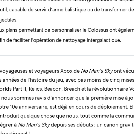
util, capable de servir d’arme balistique ou de transformer d
jectiles.
x plans permettant de personnaliser le Colossus ont égalem
in de faciliter l’opération de nettoyage intergalactique.
s voyageuses et voyageurs Xbox de
No Man’s Sky
ont vécu
 années de l’histoire du jeu, avec pas moins de cinq mises
rlds Part II, Relics, Beacon, Breach et la révolutionnaire V
, nous sommes ravis d’annoncer que la première mise à jo
tre 10e anniversaire, est déjà en cours de déploiement. Elle
introduit quelque chose que nous, tout comme la commu
tégrer à
No Man’s Sky
depuis ses débuts : un canon gravit
fonctionnel !