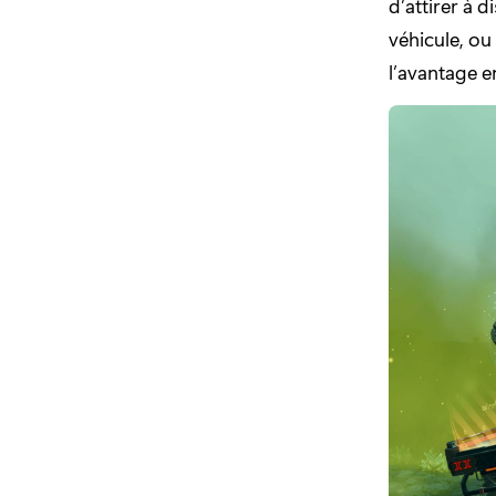
d’attirer à 
véhicule, ou
l’avantage 