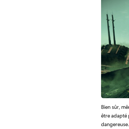
Bien sûr, mê
être adapté 
dangereuse.