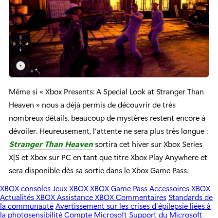
Même si « Xbox Presents: A Special Look at Stranger Than
Heaven » nous a déjà permis de découvrir de très
nombreux détails, beaucoup de mystères restent encore à
dévoiler. Heureusement, l’attente ne sera plus très longue :
Stranger Than Heaven
sortira cet hiver sur Xbox Series
X|S et Xbox sur PC en tant que titre Xbox Play Anywhere et
sera disponible dès sa sortie dans le Xbox Game Pass.
XBOX consoles
Jeux XBOX
XBOX Game Pass
Accessoires XBOX
Actualités XBOX
Assistance XBOX
Commentaires
Standards de
la communauté
Avertissement sur les crises d’épilepsie liées à
la photosensibilité
Compte Microsoft
Support du Microsoft