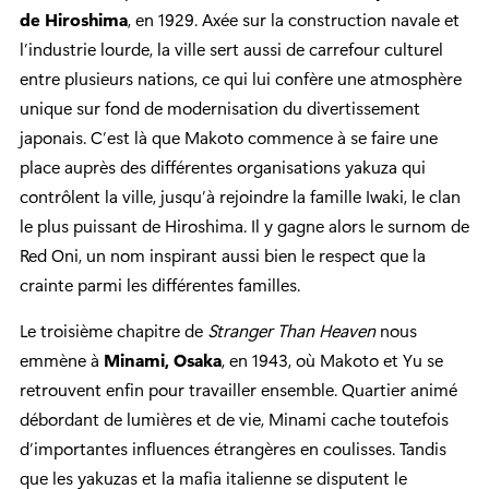
de Hiroshima
, en 1929. Axée sur la construction navale et
l’industrie lourde, la ville sert aussi de carrefour culturel
entre plusieurs nations, ce qui lui confère une atmosphère
unique sur fond de modernisation du divertissement
japonais. C’est là que Makoto commence à se faire une
place auprès des différentes organisations yakuza qui
contrôlent la ville, jusqu’à rejoindre la famille Iwaki, le clan
le plus puissant de Hiroshima. Il y gagne alors le surnom de
Red Oni, un nom inspirant aussi bien le respect que la
crainte parmi les différentes familles.
Le troisième chapitre de
Stranger Than Heaven
nous
emmène à
Minami, Osaka
, en 1943, où Makoto et Yu se
retrouvent enfin pour travailler ensemble. Quartier animé
débordant de lumières et de vie, Minami cache toutefois
d’importantes influences étrangères en coulisses. Tandis
que les yakuzas et la mafia italienne se disputent le