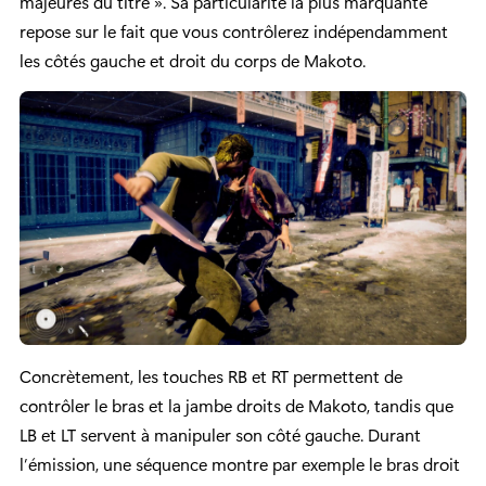
majeures du titre ». Sa particularité la plus marquante
repose sur le fait que vous contrôlerez indépendamment
les côtés gauche et droit du corps de Makoto.
Concrètement, les touches RB et RT permettent de
contrôler le bras et la jambe droits de Makoto, tandis que
LB et LT servent à manipuler son côté gauche. Durant
l’émission, une séquence montre par exemple le bras droit