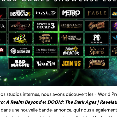
os studios internes, nous avons découvert les « World Pr
ro: A Realm Beyond
et
DOOM: The Dark Ages | Revelat
lé dans une nouvelle bande-annonce, qui nous a égalemen