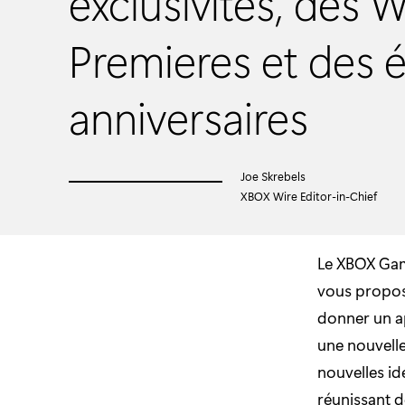
exclusivités, des 
Premieres et des é
anniversaires
Joe Skrebels
XBOX Wire Editor-in-Chief
Le XBOX Gam
vous propose
donner un ap
une nouvelle
nouvelles id
réunissant d