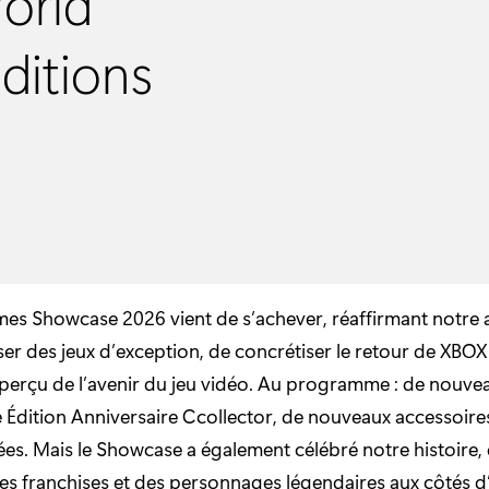
World
ditions
es Showcase 2026 vient de s’achever, réaffirmant notre 
r des jeux d’exception, de concrétiser le retour de XBOX
erçu de l’avenir du jeu vidéo. Au programme : de nouveau
 Édition Anniversaire Ccollector, de nouveaux accessoire
ées. Mais le Showcase a également célébré notre histoire,
es franchises et des personnages légendaires aux côtés d