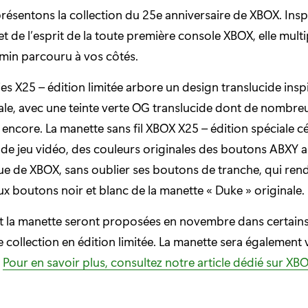
ésentons la collection du 25e anniversaire de XBOX. Insp
et de l’esprit de la toute première console XBOX, elle multip
min parcouru à vos côtés.
es X25 – édition limitée arbore un design translucide inspi
le, avec une teinte verte OG translucide dont de nombreu
encore. La manette sans fil XBOX X25 – édition spéciale c
s de jeu vidéo, des couleurs originales des boutons ABXY a
e de XBOX, sans oublier ses boutons de tranche, qui ren
boutons noir et blanc de la manette « Duke » originale.
et la manette seront proposées en novembre dans certain
e collection en édition limitée. La manette sera également
.
Pour en savoir plus, consultez notre article dédié sur XB