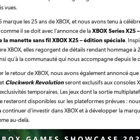
s vues.
 marque les 25 ans de XBOX, et nous avons tenu à célébre
 comme il se doit avec l’annonce de la
XBOX Series X25 –
de la manette sans fil XBOX X25 – édition spéciale
. Insp
ère XBOX, elles regorgent de détails rendant hommage à 
ainsi qu’à la communauté qui nous accompagne depuis le 
r le retour de XBOX, nous avons également annoncé que
et
Clockwork Revolution
seront exclusifs aux consoles X
’exclusivités temporaires. Les jeux dont la sortie multiplat
e resteront disponibles sur les plateformes prévues : no
 continuer d’investir dans XBOX et à développer la marqu
me au-delà.