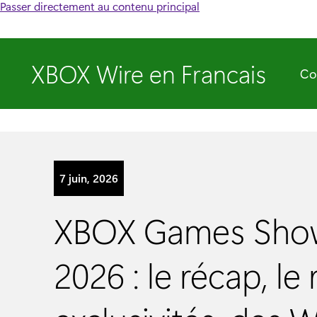
Passer directement au contenu principal
XBOX Wire en Francais
Co
7 juin, 2026
XBOX Games Sho
2026 : le récap, le