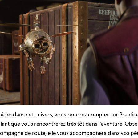
ider dans cet univers, vous pourrez compter sur Prentice
ant que vous rencontrerez très tôt dans l’aventure. Obse
compagne de route, elle vous accompagnera dans vos pér