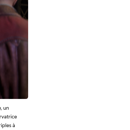
, un
rvatrice
iples à