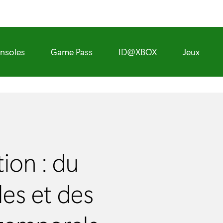
nsoles
Game Pass
ID@XBOX
Jeux
ion : du
les et des