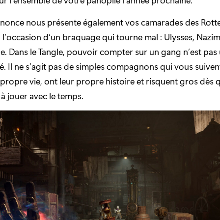
nonce nous présente également vos camarades des Rott
 l’occasion d’un braquage qui tourne mal : Ulysses, Nazi
e. Dans le Tangle, pouvoir compter sur un gang n’est pas 
é. Il ne s’agit pas de simples compagnons qui vous suivent
propre vie, ont leur propre histoire et risquent gros dès
 jouer avec le temps.