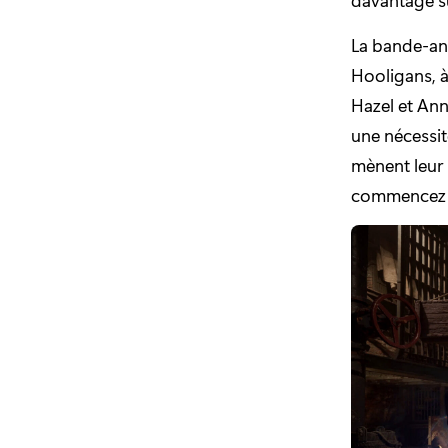
La bande-an
Hooligans, à
Hazel et Ann
une nécessit
mènent leur 
commencez à