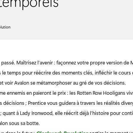
temporels
lution
 passé. Maîtrisez l’avenir : façonnez votre propre version de
 le temps pour réécrire des moments clés, infléchir le cours
t voir Avalon se métamorphoser au gré de vos décisions.
me ennemis en paieront le prix : les Rotten Row Hooligans vi
s décisions ; Prentice vous guidera à travers les réalités div
; quant à Lady Ironwood, elle réécrit déjà l’histoire pour cont
lon sous sa botte.