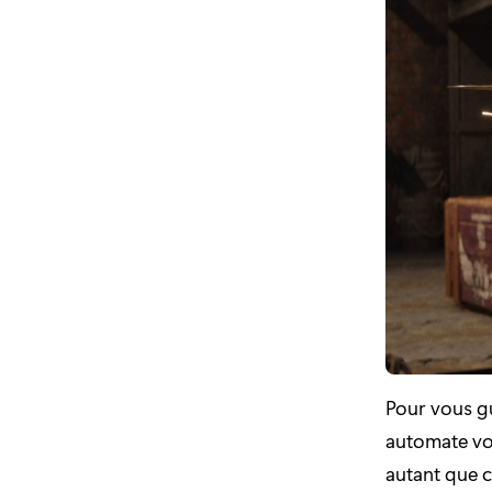
Pour vous gu
automate vol
autant que 