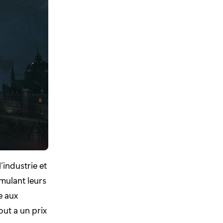
’industrie et
imulant leurs
e aux
ut a un prix