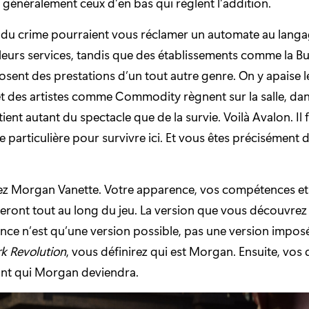
nt généralement ceux d’en bas qui règlent l’addition.
 du crime pourraient vous réclamer un automate au langag
eurs services, tandis que des établissements comme la B
ent des prestations d’un tout autre genre. On y apaise 
, et des artistes comme Commodity règnent sur la salle, da
ient autant du spectacle que de la survie. Voilà Avalon. Il 
 particulière pour survivre ici. Et vous êtes précisément d
ez Morgan Vanette. Votre apparence, vos compétences et
ront tout au long du jeu. La version que vous découvrez 
ce n’est qu’une version possible, pas une version impos
k Revolution
, vous définirez qui est Morgan. Ensuite, vos 
nt qui Morgan deviendra.