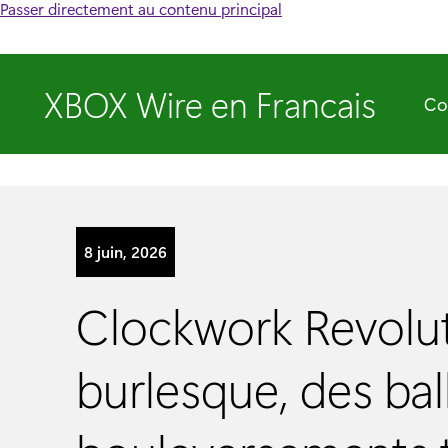
Passer directement au contenu principal
XBOX Wire en Francais
Co
8 juin, 2026
Clockwork Revolut
burlesque, des bal