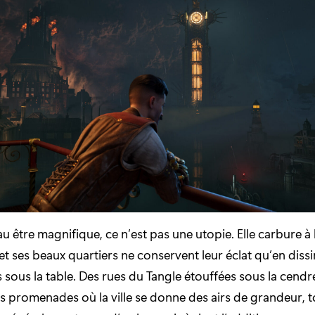
u être magnifique, ce n’est pas une utopie. Elle carbure à l
 et ses beaux quartiers ne conservent leur éclat qu’en diss
es sous la table. Des rues du Tangle étouffées sous la cendr
promenades où la ville se donne des airs de grandeur, to