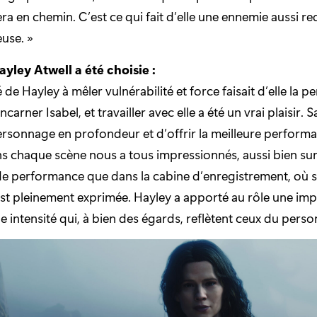
era en chemin. C’est ce qui fait d’elle une ennemie aussi r
use. »
yley Atwell a été choisie :
 de Hayley à mêler vulnérabilité et force faisait d’elle la 
ncarner Isabel, et travailler avec elle a été un vrai plaisir. 
ersonnage en profondeur et d’offrir la meilleure perform
s chaque scène nous a tous impressionnés, aussi bien sur
de performance que dans la cabine d’enregistrement, où 
est pleinement exprimée. Hayley a apporté au rôle une impl
ne intensité qui, à bien des égards, reflètent ceux du pers