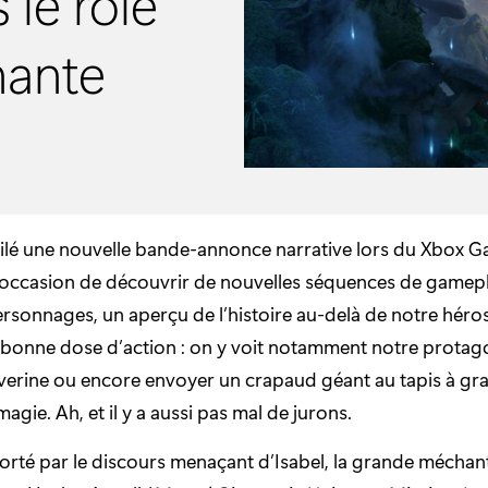
 le rôle
hante
ilé une nouvelle bande-annonce narrative lors du Xbox 
’occasion de découvrir de nouvelles séquences de gamepl
sonnages, un aperçu de l’histoire au-delà de notre héros
 bonne dose d’action : on y voit notamment notre protago
lverine ou encore envoyer un crapaud géant au tapis à gr
agie. Ah, et il y a aussi pas mal de jurons.
porté par le discours menaçant d’Isabel, la grande méchant