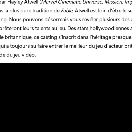
par Hayley Atwell (
Marvel Cinematic Universe
,
Mission: Im
ns la plus pure tradition de
Fable
, Atwell est loin d’être le 
ing. Nous pouvons désormais vous révéler plusieurs des a
 prêteront leurs talents au jeu. Des stars hollywoodiennes 
e britannique, ce casting s’inscrit dans l’héritage presque
qui a toujours su faire entrer le meilleur du jeu d’acteur br
de du jeu vidéo.