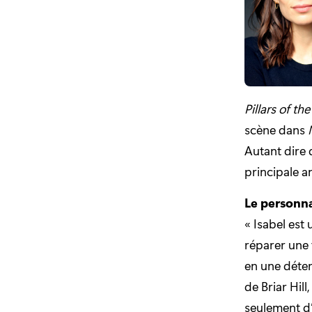
Pillars of the
scène dans
Autant dire 
principale 
Le personna
« Isabel est
réparer une 
en une déter
de Briar Hil
seulement d’