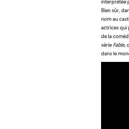
interprétée 
Bien sûr, da
nom au cast
actrices qui
de la comédi
série
Fable
, 
dans le mon