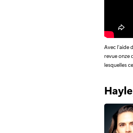
Avec l’aide 
revue onze d
lesquelles c
Hayley