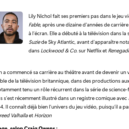
Lily Nichol fait ses premiers pas dans le jeu 
Fable
, après une dizaine d’années de carrière
à l’écran. Elle a débuté à la télévision dans la 
Suzie
de Sky Atlantic, avant d’apparaître n
dans
Lockwood & Co.
sur Netflix et
Renegade
 a commencé sa carrière au théâtre avant de devenir un 
le de la télévision britannique, dans des productions aux
 notamment tenu un rôle récurrent dans la série de science-f
is s’est récemment illustré dans un registre comique avec
. Il connaît déjà bien l’univers du jeu vidéo, puisqu’il a pa
reed Valhalla
et
Horizon
ge, selon Craig Owens :