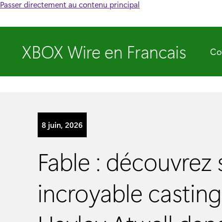
Passer directement au contenu principal
XBOX Wire en Francais
Co
8 juin, 2026
Fable : découvrez
incroyable casting