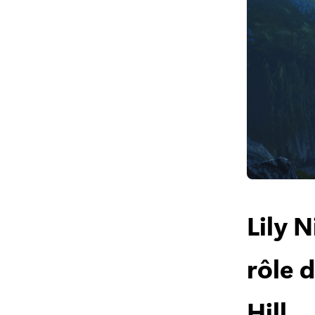
Lily 
rôle 
Hill