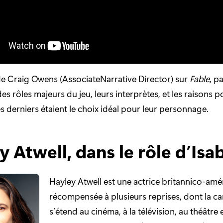
de Craig Owens (AssociateNarrative Director) sur
Fable
, p
es rôles majeurs du jeu, leurs interprètes, et les raisons p
es derniers étaient le choix idéal pour leur personnage.
 Atwell, dans le rôle d’Isa
Hayley Atwell est une actrice britannico-amé
récompensée à plusieurs reprises, dont la ca
s’étend au cinéma, à la télévision, au théâtre 