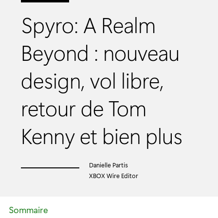
Spyro: A Realm
Beyond : nouveau
design, vol libre,
retour de Tom
Kenny et bien plus
Danielle Partis
XBOX Wire Editor
Sommaire