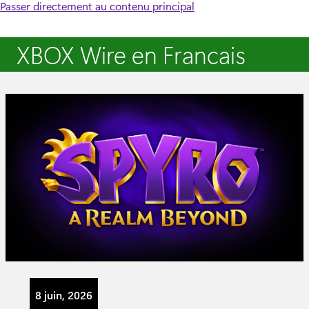
Passer directement au contenu principal
XBOX Wire en Francais
8 juin, 2026