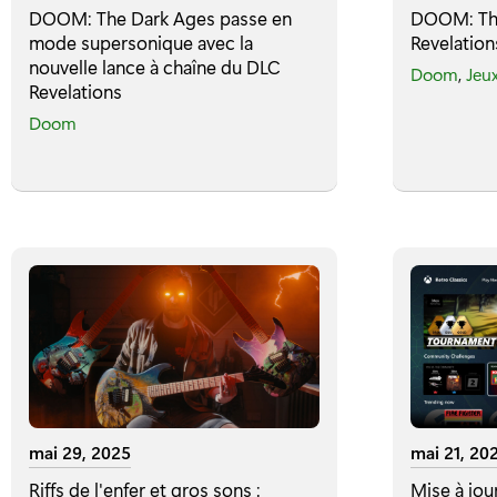
DOOM: The Dark Ages passe en
DOOM: The
mode supersonique avec la
Revelations
nouvelle lance à chaîne du DLC
Doom
,
Jeu
Revelations
Doom
mai 29, 2025
mai 21, 20
Riffs de l'enfer et gros sons :
Mise à jou