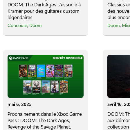
DOOM: The Dark Ages s’associe à
Classics a
Kramer pour des guitares custom
des nouve
légendaires
plus encor
Concours
,
Doom
Doom
,
Mis
mai 6, 2025
avril 16, 2
Prochainement dans le Xbox Game
DOOM: The
Pass : DOOM: The Dark Ages,
aux démon
Revenge of the Savage Planet,
collection