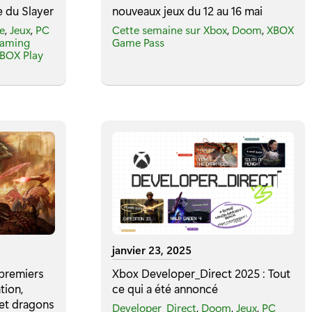
e du Slayer
nouveaux jeux du 12 au 16 mai
e
,
Jeux
,
PC
Cette semaine sur Xbox
,
Doom
,
XBOX
Gaming
Game Pass
BOX Play
janvier 23, 2025
premiers
Xbox Developer_Direct 2025 : Tout
tion,
ce qui a été annoncé
et dragons
Developer_Direct
,
Doom
,
Jeux
,
PC