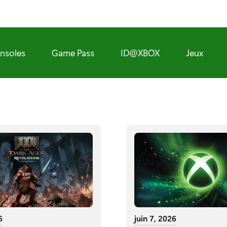
nsoles
Game Pass
ID@XBOX
Jeux
6
juin 7, 2026