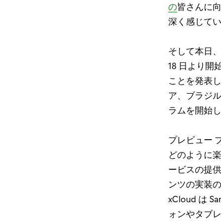
の
皆さんに
深く感じて
そして本日、P
18 日より開
ことを発表し
ア、ブラジル
ラムを開始
プレビュー プ
どのように
ービスの提
ンツの実装の
xCloud は S
ォンやタブ