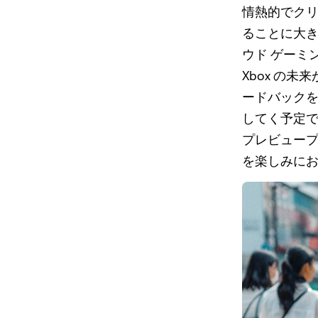
情熱的でクリ
ることに大きな喜
ウド ゲーミ
Xbox の
ードバック
してく予定
プレビュープ
を楽しみに