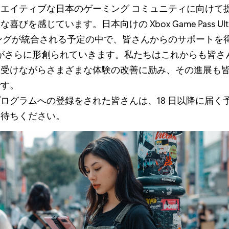
エイティブな日本のゲーミング コミュニティに向けて
びを感じています。日本向けの Xbox Game Pass Ulti
ングが統合される予定の中で、皆さんからのサポートを
未来がさらに形創られていきます。私たちはこれからも皆
を受けながらさまざまな体験の改善に励み、その進展も
です。
ログラムへの登録をされた皆さんは、18 日以降に届く
お待ちください。