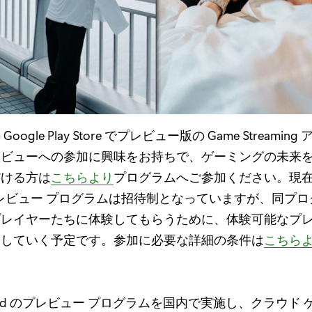
ogle Play Store でプレビュー版の Game Streamin
レビューへの参加に興味をお持ちで、ゲーミングの未来
だける方は
こちらより
プログラムへご参加ください。現在、P
 のプレビュー プログラムは招待制となっていますが、同プ
プレイヤーたちに体験してもらうために、体験可能なプ
やしていく予定です。参加に必要な詳細の条件は
こちら
 xCloud のプレビュー プログラムを国内で実施し、クラウド