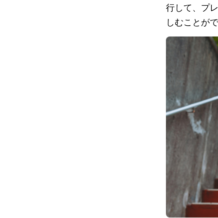
行して、プレイ
しむことが