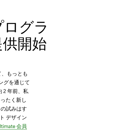
ー プログラ
で提供開始
いて、もっとも
ングを通じて
2 年前、私
まったく新し
、この試みはす
プト デザイン
ltimate 会員