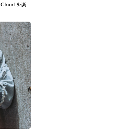
loud を楽