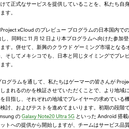
向けて正式なサービスを提供していることを、私たち自
います。
roject xCloud のプレビュー プログラムの日本国内での
始し、同時に 11 月 12 日より本プログラムへ向けた参
ます。併せて、新興のクラウド ゲーミング市場となる
、そしてメキシコでも、日本と同じタイミングでプレビ
します。
ログラムを通して、私たちはゲーマーの皆さんが Project x
楽しまれるのかを検証させていただくことで、より地域
供を目指し、それぞれの地域でプレイヤーの求めている
検討、およびテストを進めてまいります。初期の段階では、P
amsung の
Galaxy Note20 Ultra 5G
といった Android 
レットへの提供から開始しますが、チームはサービス品