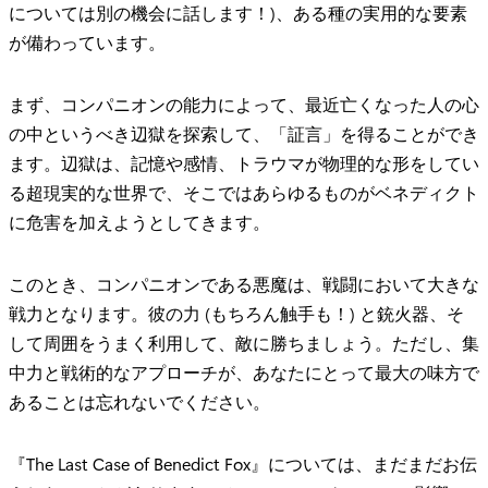
については別の機会に話します！)、ある種の実用的な要素
が備わっています。
まず、コンパニオンの能力によって、最近亡くなった人の心
の中というべき辺獄を探索して、「証言」を得ることができ
ます。辺獄は、記憶や感情、トラウマが物理的な形をしてい
る超現実的な世界で、そこではあらゆるものがベネディクト
に危害を加えようとしてきます。
このとき、コンパニオンである悪魔は、戦闘において大きな
戦力となります。彼の力 (もちろん触手も！) と銃火器、そ
して周囲をうまく利用して、敵に勝ちましょう。ただし、集
中力と戦術的なアプローチが、あなたにとって最大の味方で
あることは忘れないでください。
『The Last Case of Benedict Fox』については、まだまだお伝