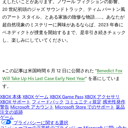
えしたいことがあります。ノワール フィクションの影響、
20 世紀初頭のジャズ サウンドトラック、ティム バートン風
のアート スタイル、とある家族の陰惨な物語……。あなたが
超自然現象のミステリーに興味があるならば、2023 年春に
ベネディクトが捜査を開始するまで、是非引き続きチェック
し、楽しみにしていてください。
※この記事は米国時間 6 月 12 日に公開された “
Benedict Fox
Will Take Up His Last Case Early Next Year
” を基にしていま
す。
XBOX 本体
XBOX ゲーム
XBOX Game Pass
XBOX アクセサリ
XBOX サポート
フィードバック
コミュニティ規定
感光性発作
警告
Microsoft アカウント
Microsoft Store でのサポート
返品
注文の追跡
ゲーム
プライバシーに関する選択
コンシューマーの正常性のプライバシー
Microsoft に問い合わ