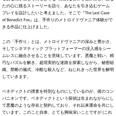
たの心に残るストーリーを語り、あなたを引き込むゲーム
プレイを設計したいと考えました。そこで『The Last Case
of Benedict Fox』は、手作りのメトロイドヴァニア体験がで
きる作品に仕上げました。
この「手作り」とは、メトロイドヴァニアの深みと豊かさ、
そしてシネマティック プラットフォーマーの没入感をシー
ムレスに融合させることを意味しています。悪魔と戦い、精
巧なパズルを解き、超現実的な迷路を探索しながら、秘密組
織、禁断の儀式、冷酷な殺人など、ねじれきった世界を解明
していきます。
ベネディクトの捜査を特別なものにしているのが、彼のコン
パニオンです。ベネディクトという探偵は生まれながらにし
て悪魔のような存在と契約しており、それ以来運命を共にし
ています。このこと自体、とても興味深いことですが (これ