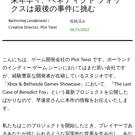
リ
クスは最後の事件に挑む
:
Bartłomiej Lesiakowski /
投稿済み
Creative Director, Plot Twist
06/13/2022
こんにちは、ゲーム開発会社の Plot Twist です。ポーランド
のインディー ゲーム シーンにおいてはまだ若い会社です
が、経験豊富な開発者が在籍しているスタジオです。
「Xbox & Bethesda Games Showcase」において、『The Last
Case of Benedict Fox』という最新プロジェクトを公開した
ばかりなので、早速皆さんに本作の情報をお伝えいたしま
す。
私たちはこのプロジェクトを開始したとき、プレイヤーであ
るあなたが信じられるような写実的な世界を生み出し、あな