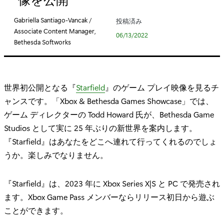
リ
:
Gabriella Santiago-Vancak /
投稿済み
Associate Content Manager,
06/13/2022
Bethesda Softworks
世界初公開となる『
Starfield
』のゲーム プレイ映像を見るチ
ャンスです。「Xbox & Bethesda Games Showcase」では、
ゲーム ディレクターの Todd Howard 氏が、Bethesda Game
Studios として実に 25 年ぶりの新世界を案内します。
『Starfield』はあなたをどこへ連れて行ってくれるのでしょ
うか。楽しみでなりません。
『Starfield』は、2023 年に Xbox Series X|S と PC で発売され
ます。Xbox Game Pass メンバーならリリース初日から遊ぶ
ことができます。