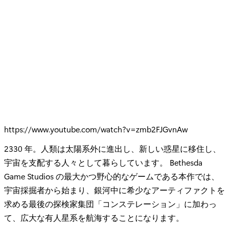
https://www.youtube.com/watch?v=zmb2FJGvnAw
2330 年。人類は太陽系外に進出し、新しい惑星に移住し、
宇宙を支配する人々として暮らしています。 Bethesda
Game Studios の最大かつ野心的なゲームである本作では、
宇宙採掘者から始まり、銀河中に希少なアーティファクトを
求める最後の探検家集団「コンステレーション」に加わっ
て、広大な有人星系を航海することになります。