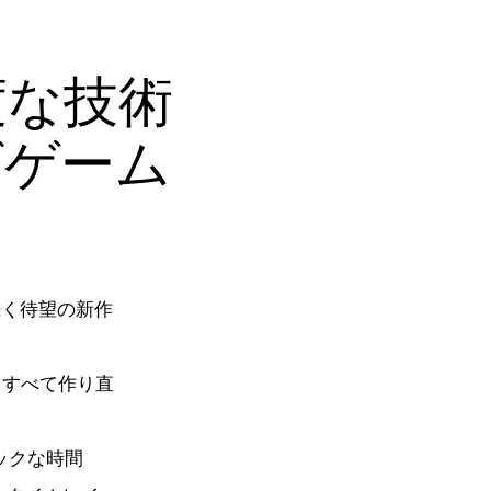
高度な技術
グゲーム
』に続く待望の新作
からすべて作り直
ックな時間