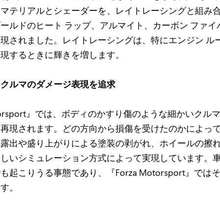
たマテリアルとシェーダーを、レイトレーシングと組み
ールドのヒート ラップ、アルマイト、カーボン ファイ
現されました。レイトレーシングは、特にエンジン ル
表現するときに輝きを増します。
るクルマのダメージ表現を追求
Motorsport』では、ボディのかすり傷のような細かいク
に再現されます。どの方向から損傷を受けたのかによっ
の露出や盛り上がりによる塗装の剥がれ、ホイールの擦
新しいシミュレーション方式によって実現しています。
起こりうる事態であり、『Forza Motorsport』で
ます。