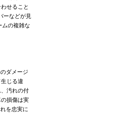
合わせること
バーなどが見
ームの複雑な
ルマのダメージ
て生じる違
れ、汚れの付
車の損傷は実
はそれを忠実に