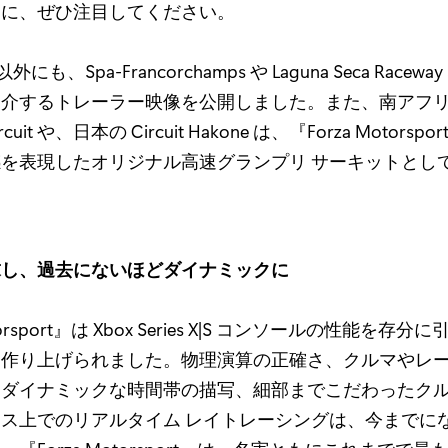
さに、ぜひ注目してください。
ey 以外にも、Spa-Francorchamps や Laguna Seca Rac
介するトレーラー映像を公開しました。また、南アフリカの 
 Circuit や、日本の Circuit Hakone は、『Forza Motor
を表現したオリジナル高速グランプリ サーキットとし
求し、過去にないほどダイナミックに
otorsport』は Xbox Series X|S コンソールの性能を存
作り上げられました。物理演算の正確さ、クルマやレー
、ダイナミックな時間帯の描写、細部までこだわったク
ス上でのリアルタイム レイトレーシングは、今までに