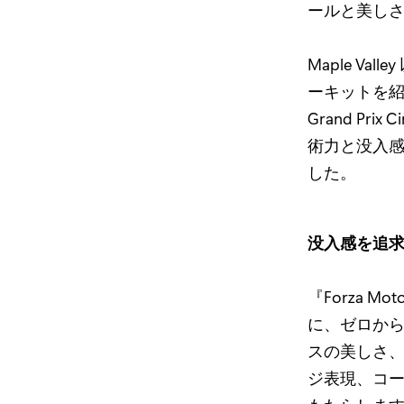
ールと美し
Maple Vall
ーキットを紹
Grand Prix
術力と没入感
した。
没入感を追
『Forza M
に、ゼロから
スの美しさ
ジ表現、コー