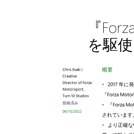
『For
を駆使
概要
Chris Esaki /
Creative
Director of Forza
2017 年
Motorsport,
『Forza Mo
Turn 10 Studios
投稿済み
『Forza
06/13/2022
されています
より正確な