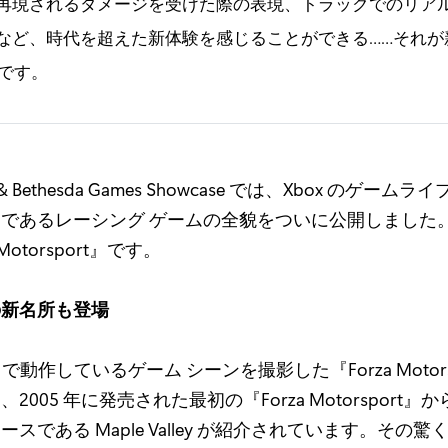
再現されるダメージを受けた際の表現、トラックでのリア
など、時代を超えた新体験を感じることができる……それが新生
t』です。
& Bethesda Games Showcase では、Xbox のゲー
であるレーシング ゲームの全貌をついに公開しました
Motorsport』です。
の新名所も登場
ies X で動作しているゲーム シーンを撮影した『Forza Motor
2005 年に発売された最初の『Forza Motorsport
スである Maple Valley が紹介されています。その