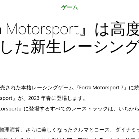
カ
ゲーム
テ
za Motorsport』は
ゴ
リ
した新生レーシン
:
に発売された本格レーシングゲーム『Forza Motorsport 7
torsport』が、2023 年春に登場します。
 Motorsport』に登場するすべてのレーストラックは、いち
。
物理演算、さらに美しくなったクルマとコース、ダイナミ