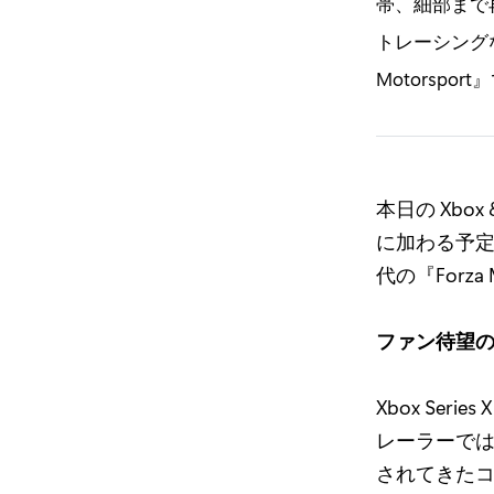
帯、細部まで
トレーシング
Motorspor
本日の Xbox 
に加わる予定
代の『Forza 
ファン待望
Xbox Ser
レーラーでは、
されてきたコー