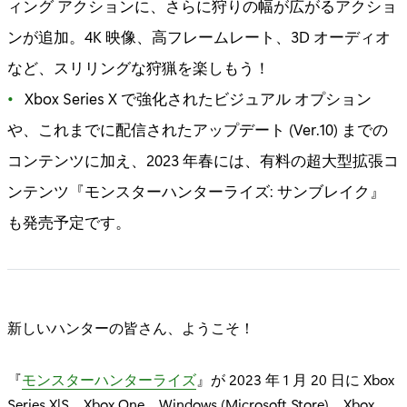
ィング アクションに、さらに狩りの幅が広がるアクショ
ンが追加。4K 映像、高フレームレート、3D オーディオ
など、スリリングな狩猟を楽しもう！
Xbox Series X で強化されたビジュアル オプション
や、これまでに配信されたアップデート (Ver.10) までの
コンテンツに加え、2023 年春には、有料の超大型拡張コ
ンテンツ『モンスターハンターライズ: サンブレイク』
も発売予定です。
新しいハンターの皆さん、ようこそ！
『
モンスターハンターライズ
』が 2023 年 1 月 20 日に Xbox
Series X|S、Xbox One、Windows (Microsoft Store)、Xbox