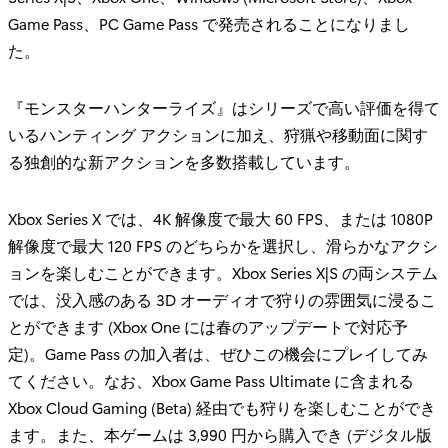
Game Pass、PC Game Pass で発売されることになりまし
た。
『モンスターハンターライズ』はシリーズで高い評価を得て
いるハンティング アクションに加え、狩猟や移動面に関す
る独創的な新アクションを多数搭載しています。
Xbox Series X では、4K 解像度で最大 60 FPS、または 1080P
解像度で最大 120 FPS のどちらかを選択し、滑らかなアクシ
ョンを楽しむことができます。Xbox Series X|S の両システム
では、没入感のある 3D オーディオで狩りの雰囲気に浸るこ
とができます (Xbox One には春のアップデートで対応予
定)。Game Pass の加入者は、ぜひこの機会にプレイしてみ
てください。なお、Xbox Game Pass Ultimate に含まれる
Xbox Cloud Gaming (Beta) 経由でも狩りを楽しむことができ
ます。また、本ゲームは 3,990 円から購入でき (デジタル版