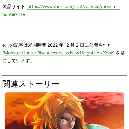
製品サイト:
https://www.xbox.com/ja-JP/games/monster-
hunter-rise
※この記事は米国時間 2022 年 12 月 2 日に公開された
“
Monster Hunter Rise Ascends to New Heights on Xbox
” を基
にしています。
関連ストーリー
の
た
め
の
"