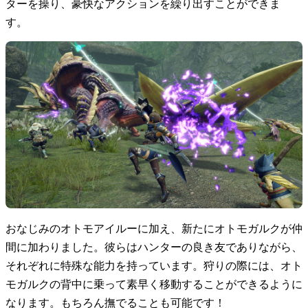
ターを操り、豪快なアクションを繰り出すことができま
す。
おなじみのオトモアイルーに加え、新たにオトモガルクが仲
間に加わりました。彼らはハンターの良き友でありながら、
それぞれに特殊な能力を持っています。狩りの際には、オト
モガルクの背中に乗って素早く移動することができるように
なります。もちろん撫でることも可能です！