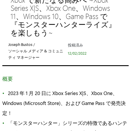
リ
Series X|S、Xbox One、Windows
:
11、Windows 10、Game Pass で
『モンスターハンターライズ』
を楽しもう~
Joseph Bustos /
投稿済み
ソーシャル メディア & コミュニ
12/02/2022
ティ マネージャー
概要
2023 年 1 月 20 日に Xbox Series X|S、Xbox One、
Windows (Microsoft Store)、および Game Pass で発売決
定！
「モンスターハンター」シリーズの特徴であるハンテ