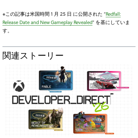
※この記事は米国時間 1 月 25 日 に公開された “
Redfall:
Release Date and New Gameplay Revealed
” を基にしていま
す。
関連ストーリー
の
た
め
の
"
『
R
e