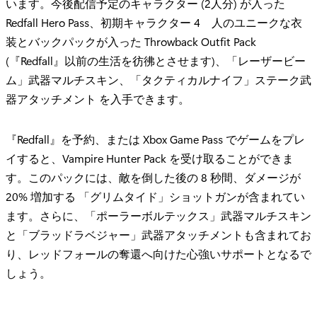
います。今後配信予定のキャラクター (2人分) が入った
Redfall Hero Pass、初期キャラクター 4 人のユニークな衣
装とバックパックが入った Throwback Outfit Pack
(『Redfall』以前の生活を彷彿とさせます)、「レーザービー
ム」武器マルチスキン、「タクティカルナイフ」ステーク武
器アタッチメント を入手できます。
『Redfall』を予約、または Xbox Game Pass でゲームをプレ
イすると、Vampire Hunter Pack を受け取ることができま
す。このパックには、敵を倒した後の 8 秒間、ダメージが
20% 増加する 「グリムタイド」ショットガンが含まれてい
ます。さらに、「ポーラーボルテックス」武器マルチスキン
と「ブラッドラベジャー」武器アタッチメントも含まれてお
り、レッドフォールの奪還へ向けた心強いサポートとなるで
しょう。