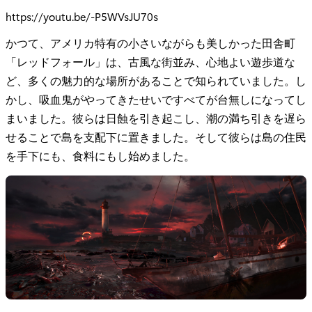
https://youtu.be/-P5WVsJU70s
かつて、アメリカ特有の小さいながらも美しかった田舎町
「レッドフォール」は、古風な街並み、心地よい遊歩道な
ど、多くの魅力的な場所があることで知られていました。し
かし、吸血鬼がやってきたせいですべてが台無しになってし
まいました。彼らは日蝕を引き起こし、潮の満ち引きを遅ら
せることで島を支配下に置きました。そして彼らは島の住民
を手下にも、食料にもし始めました。