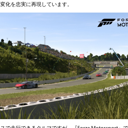
る変化を忠実に再現しています。
で走行できるクルマですが、『Forza Motorsport