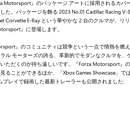
za Motorsport』のパッケージ アートに採用されるカバ
パッケージを飾る 2023 No.01 Cadillac Racing V-Ser
vrolet Corvette E-Ray という華やかな 2 台のクルマが
Motorsport』に登場します。
Motorsport』のコミュニティは競争という一点で情熱を
ラル モーターズの誇る、革新的でモダンなクルマを、
ただくのが待ち遠しいです。『Forza Motorsport』
ることができるほか、「Xbox Games Showcase」では
ームプレイで録画した最新トレーラーも公開されました: