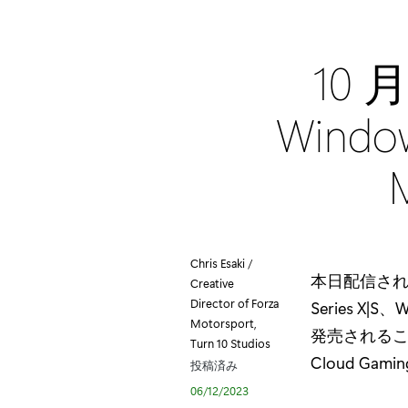
10 月
Wind
Chris Esaki /
本日配信された「X
Creative
Director of Forza
Series X|S、
Motorsport,
発売されることが
Turn 10 Studios
Cloud Gam
投稿済み
06/12/2023