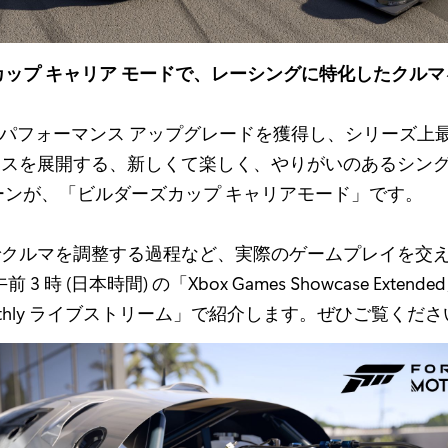
カップ キャリア モードで、レーシングに特化したクル
えるパフォーマンス アップグレードを獲得し、シリーズ上最
スを展開する、新しくて楽しく、やりがいのあるシング
ーンが、「ビルダーズカップ キャリアモード」です。
クルマを調整する過程など、実際のゲームプレイを交え
 午前 3 時 (日本時間) の「Xbox Games Showcase Exten
Monthly ライブストリーム」で紹介します。ぜひご覧くださ