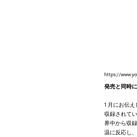
https://www.y
発売と同時に
1 月にお伝えし
収録されてい
界中から収
温に反応し、