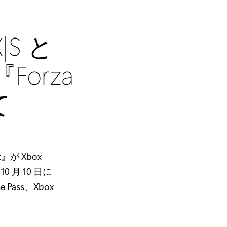
X|S と
Forza
て
t』が Xbox
 10 月 10 日に
Pass、Xbox