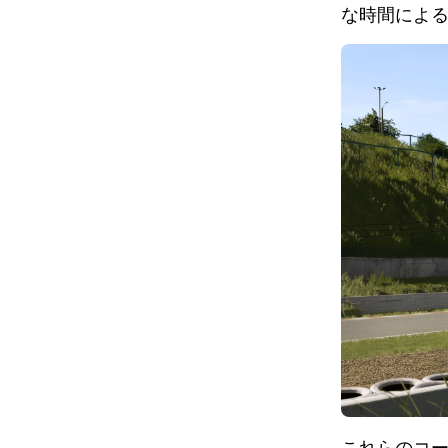
な時間によ
これらのコース