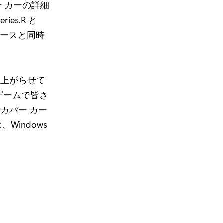
ー カーの詳細
ies.R と
、リリースと同時
燃え上がらせて
ゲームで皆さ
のカバー カー
、Windows