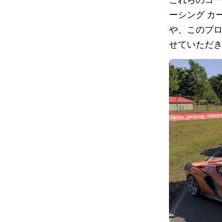
ーシング カ
や、このブ
せていただき