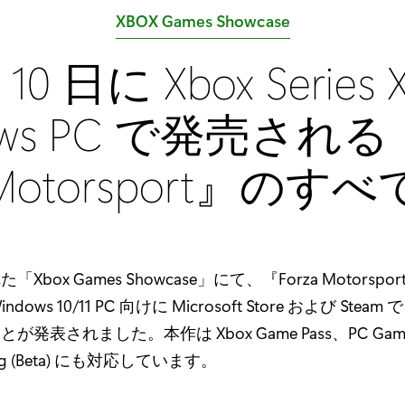
カ
XBOX Games Showcase
テ
 10 日に Xbox Series 
ゴ
リ
ows PC で発売される『
:
Motorsport』のすべ
box Games Showcase」にて、『Forza Motorspor
Windows 10/11 PC 向けに Microsoft Store および Steam で
発表されました。本作は Xbox Game Pass、PC Game 
ing (Beta) にも対応しています。