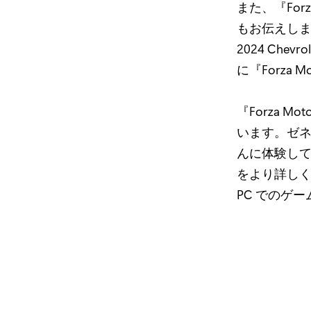
また、『For
もお伝えしました。
2024 Che
に『Forza 
『Forza 
います。ゼネ
んに体験してい
をより詳しく見
PC でのゲ