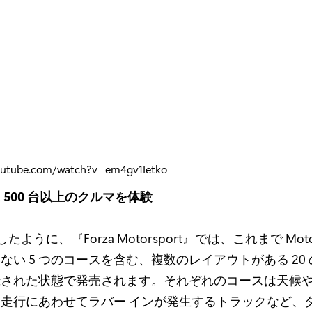
outube.com/watch?v=em4gv1Ietko
 500 台以上のクルマを体験
たように、『Forza Motorsport』では、これまで Motor
ない 5 つのコースを含む、複数のレイアウトがある 20
録された状態で発売されます。それぞれのコースは天候
走行にあわせてラバー インが発生するトラックなど、