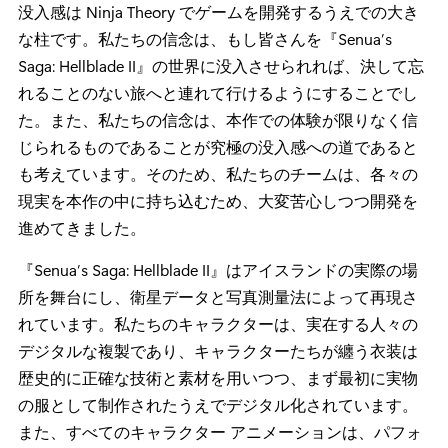
没入感は Ninja Theory でゲームを開発するうえでの大き
な柱です。私たちの信念は、もし皆さんを『Senua’s
Saga: Hellblade II』の世界に没入させられれば、決して忘
れることのない旅へと連れて行けるようにすることでし
た。また、私たちの信念は、本作での体験が限りなく信
じられるものであることが究極の没入感への道であると
も考えています。そのため、私たちのチームは、各々の
現実を本作の中に持ち込むため、大変苦心しつつ開発を
進めてきました。
『Senua’s Saga: Hellblade II』はアイスランドの実際の場
所を舞台にし、衛星データと写真測量法によって再現さ
れています。私たちのキャラクターは、実在する人々の
デジタルな複製であり、キャラクターたちが纏う衣装は
歴史的に正確な技術と素材を用いつつ、まず最初に実物
の服として制作されたうえでデジタル化されています。
また、すべてのキャラクター アニメーションは、パフォ