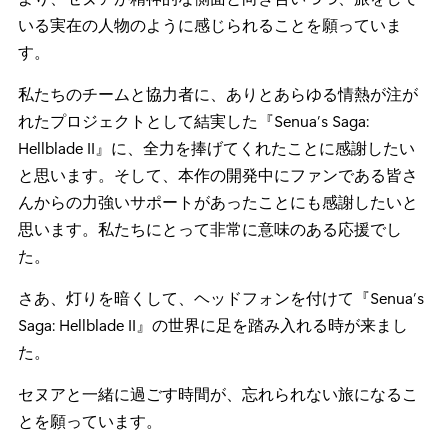
いる実在の人物のように感じられることを願っていま
す。
私たちのチームと協力者に、ありとあらゆる情熱が注が
れたプロジェクトとして結実した『Senua’s Saga:
Hellblade II』に、全力を捧げてくれたことに感謝したい
と思います。そして、本作の開発中にファンである皆さ
んからの力強いサポートがあったことにも感謝したいと
思います。私たちにとって非常に意味のある応援でし
た。
さあ、灯りを暗くして、ヘッドフォンを付けて『Senua’s
Saga: Hellblade II』の世界に足を踏み入れる時が来まし
た。
セヌアと一緒に過ごす時間が、忘れられない旅になるこ
とを願っています。