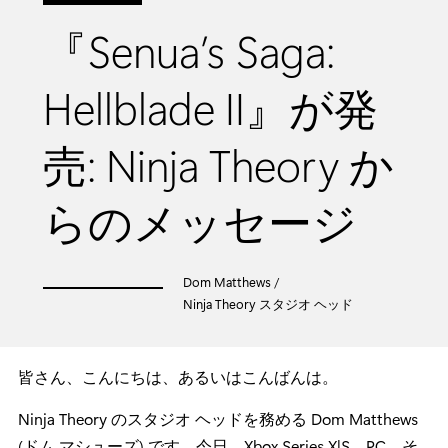
『Senua’s Saga:
Hellblade II』が発
売: Ninja Theory か
らのメッセージ
Dom Matthews /
Ninja Theory スタジオ ヘッド
皆さん、こんにちは、あるいはこんばんは。
Ninja Theory のスタジオ ヘッドを務める Dom Matthews
(ドム マシューズ) です。今日、Xbox Series X|S、PC、そ