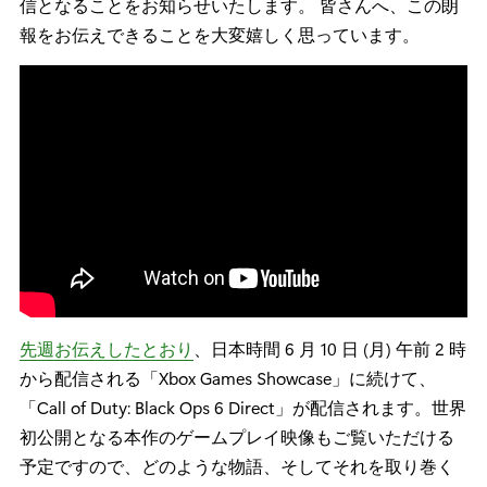
信となることをお知らせいたします。 皆さんへ、この朗
報をお伝えできることを大変嬉しく思っています。
先週お伝えしたとおり
、日本時間 6 月 10 日 (月) 午前 2 時
から配信される「Xbox Games Showcase」に続けて、
「Call of Duty: Black Ops 6 Direct」が配信されます。世界
初公開となる本作のゲームプレイ映像もご覧いただける
予定ですので、どのような物語、そしてそれを取り巻く