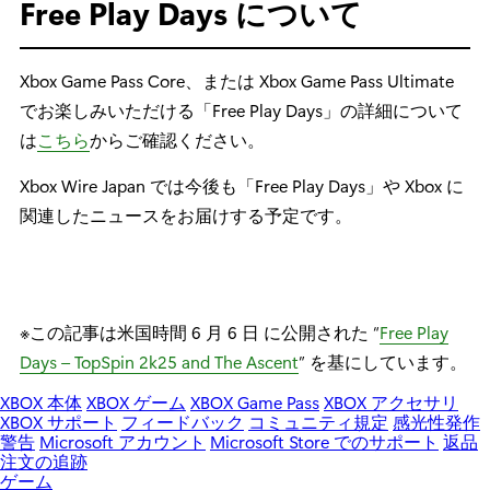
Free Play Days について
Xbox Game Pass Core、または Xbox Game Pass Ultimate
でお楽しみいただける「Free Play Days」の詳細について
は
こちら
からご確認ください。
Xbox Wire Japan では今後も「Free Play Days」や Xbox に
関連したニュースをお届けする予定です。
※この記事は米国時間 6 月 6 日 に公開された “
Free Play
Days – TopSpin 2k25 and The Ascent
” を基にしています。
XBOX 本体
XBOX ゲーム
XBOX Game Pass
XBOX アクセサリ
XBOX サポート
フィードバック
コミュニティ規定
感光性発作
警告
Microsoft アカウント
Microsoft Store でのサポート
返品
注文の追跡
ゲーム