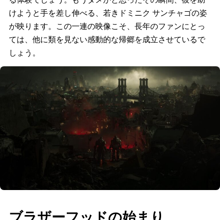
けようと手を差し伸べる、若きドミニク サンチャゴの姿
が映ります。この一連の映像こそ、長年のファンにとっ
ては、他に類を見ない感動的な帰郷を成立させているで
しょう。
ブラザーフッドの始まり