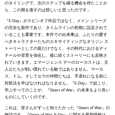
のタイミングで、次のステップを綴る機会を得たことか
ら、この期を逃すのは惜しいと思ったのです」
『E-Day』がスピンオフ作品ではなく、メイン シリーズ
の完全な新作であり、タイムラインの初期に設定されて
いることも重要です。本作での出来事は、ふたりの愛す
べきキャラクターたちのエキサイティングなオリジン ス
トーリーとしての面だけでなく、その時代におけるディ
テールや背景を強化し、後に続くストーリーにも反映さ
れていきます。エマージェンス デーのローカストは、主
人公たちが戦い慣れている敵ではありません。マーカ
ス、ドム、そしてセラの仲間たちは、手遅れになる前に
対処法を学ばなければなりません。『E-Day』で起こり、
学ぶすべてのことが、『Gears of War』の未来をより良い
ものにしていくのです。
これは、皆さんがずっと知りたかった『Gears of War』の
物語です。『Gears of War: E-Day』に関する最新情報は、