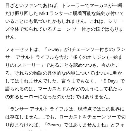
目ざといファンであれば、トレーラーでマーカスが一瞬
だけ振り回した Mk.1 ランサーに脱着可能な銃剣が付いて
いることにも気づいたかもしれません。これは、シリー
ズ全体で知られているチェーン ソー付きの銃ではありま
せん。
フォーセットは、『E-Day』が (チェーンソー付きの) ラン
サー アサルト ライフルを含む「多くのオリジン (＝始ま
りの) ストーリー」であることを認めつつも、今のとこ
ろ、それらの物語の具体的な内容についてはついに明か
してはくれませんでした。言うまでもなく、『E-Day』で
語られるのは、マーカスとドムがどのようにして私たち
の知るヒーローになったのかだけではありません。
「ランサー アサルト ライフルは、現時点ではこの世界に
は存在しません……でも、ローカストをチェーン ソーで切
り刻まなければ、『Gears』ではありませんよね」とフォ