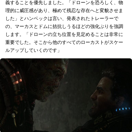
義することを優先しました。「ドローンを恐ろしく、物
理的に威圧感があり、極めて残忍な存在へと変貌させま
した」とハンベックは言い、発表されたトレーラーで
の、マーカスとドムに拮抗しうるほどの強化ぶりを強調
します。「ドローンの立ち位置を見定めることは非常に
重要でした。そこから他のすべてのローカストがスケー
ルアップしていくのです」