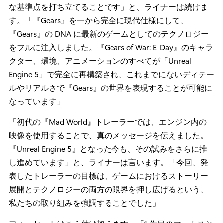
な基準点を打ち立てることです」と、ライナーは続けま
す。「『Gears』を一から完全に現代仕様にして、
『Gears』の DNA に最新のゲームとしてのテクノロジー
をフルに注入しました。『Gears of War: E-Day』のキャラ
クター、環境、アニメーションのすべてが「Unreal
Engine 5」で完全に再構築され、これまでにないディテー
ルやリアルさで『Gears』の世界を表現することが可能に
なっています」
「初代の『Mad World』トレーラーでは、エンジン内の
映像を使用することで、真のメッセージを伝えました。
『Unreal Engine 5』となった今も、その試みをさらに推
し進めています」と、ライナーは言います。「今回、発
表したトレーラーの目標は、ゲームにおけるストーリー
展開とテクノロジーの両方の限界を押し広げるという、
私たちの取り組みを強調することでした」