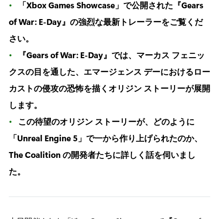
「Xbox Games Showcase」で公開された『Gears
of War: E-Day』の強烈な最新トレーラーをご覧くだ
さい。
『Gears of War: E-Day』では、マーカス フェニッ
クスの目を通した、エマージェンス デーにおけるロー
カストの侵攻の恐怖を描くオリジン ストーリーが展開
します。
この待望のオリジン ストーリーが、どのように
「Unreal Engine 5」で一から作り上げられたのか、
The Coalition の開発者たちに詳しく話を伺いまし
た。