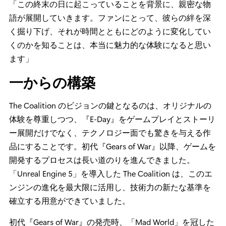
「この終末の日に起こっていることを背景に、親密な物
語が展開していきます。ファンにとって、彼らの絆を深
く掘り下げ、それが時間とともにどのように変化してい
くのかを知ることは、本当に魅力的な体験になると思い
ます」
一からの構築
The Coalition のビジョンの鍵となるのは、オリジナルの
体験を尊重しつつ、『E-Day』をゲームプレイとストーリ
ー展開だけでなく、テクノロジー面でも驚きを与える作
品にすることです。初代『Gears of War』以降、ゲームを
開発するプロセスは長い道のりを進んできました。
「Unreal Engine 5」を導入した The Coalition は、このエ
ンジンの進化を最大限に活用し、技術力の新たな基準を
確立する用意ができていました。
初代『Gears of War』の発売時、「Mad World」を冠した