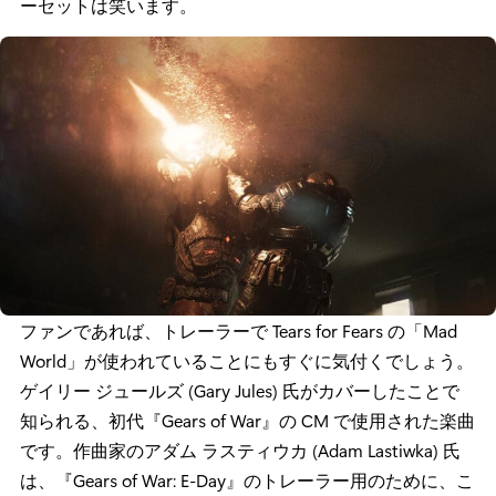
ーセットは笑います。
ファンであれば、トレーラーで Tears for Fears の「Mad
World」が使われていることにもすぐに気付くでしょう。
ゲイリー ジュールズ (Gary Jules) 氏がカバーしたことで
知られる、初代『Gears of War』の CM で使用された楽曲
です。作曲家のアダム ラスティウカ (Adam Lastiwka) 氏
は、『Gears of War: E-Day』のトレーラー用のために、こ