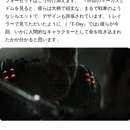
フォーセットはこう付け加えます。「1 作目のマーカスと
ドムを見ると、彼らは大柄で頑丈な、まるで戦車のよう
なシルエットで、デザインも誇張されています。トレイ
ラーで見てただいたように、(『E-Day』では) 彼らが今
回、いかに人間的なキャラクターとして命を吹き込まれ
たかが分かると思います」