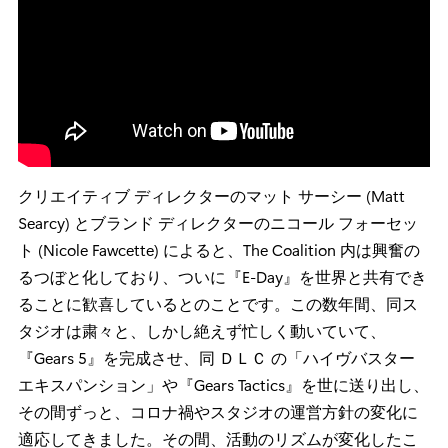
クリエイティブ ディレクターのマット サーシー (Matt
Searcy) とブランド ディレクターのニコール フォーセッ
ト (Nicole Fawcette) によると、The Coalition 内は興奮の
るつぼと化しており、ついに『E-Day』を世界と共有でき
ることに歓喜しているとのことです。この数年間、同ス
タジオは粛々と、しかし絶えず忙しく動いていて、
『Gears 5』を完成させ、同 ＤＬＣ の「ハイヴバスター
エキスパンション」や『Gears Tactics』を世に送り出し、
その間ずっと、コロナ禍やスタジオの運営方針の変化に
適応してきました。その間、活動のリズムが変化したこ