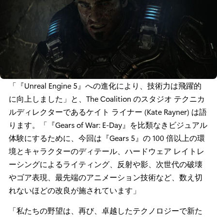
「『Unreal Engine 5』への進化により、技術力は飛躍的
に向上しました」と、The Coalition のスタジオ テクニカ
ルディレクターであるケイト ライナー (Kate Rayner) は語
ります。「『Gears of War: E-Day』を比類なきビジュアル
体験にするために、今回は『Gears 5』の 100 倍以上の環
境とキャラクターのディテール、ハードウェア レイトレ
ーシングによるライティング、反射や影、次世代の破壊
やゴア表現、最先端のアニメーション技術など、数え切
れないほどの改良が施されています」
「私たちの野望は、再び、卓越したテクノロジーで新た