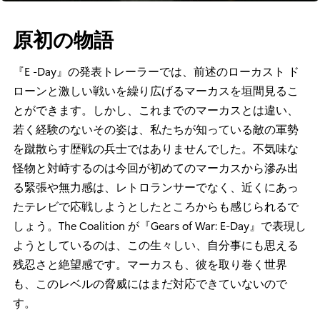
原初の物語
『E -Day』の発表トレーラーでは、前述のローカスト ド
ローンと激しい戦いを繰り広げるマーカスを垣間見るこ
とができます。しかし、これまでのマーカスとは違い、
若く経験のないその姿は、私たちが知っている敵の軍勢
を蹴散らす歴戦の兵士ではありませんでした。不気味な
怪物と対峙するのは今回が初めてのマーカスから滲み出
る緊張や無力感は、レトロランサーでなく、近くにあっ
たテレビで応戦しようとしたところからも感じられるで
しょう。The Coalition が『Gears of War: E-Day』で表現し
ようとしているのは、この生々しい、自分事にも思える
残忍さと絶望感です。マーカスも、彼を取り巻く世界
も、このレベルの脅威にはまだ対応できていないので
す。