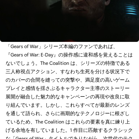
「Gears of War」シリーズ本編のファンであれば、
『Gears of War: E-Day』の操作感に違和感を覚えることは
ないでしょう。The Coalition は、シリーズの特徴である
三人称視点アクション、すなわち生死を分ける状況下で
のカバーの合間を縫っての突撃や、満足度の高いゲーム
プレイと感情を揺さぶるキャラクター主導のストーリー
展開が融合した魅力的なキャンペーンの再現や改良に取
り組んでいます。しかし、これらすべてが最新のレンズ
を通して語られ、さらに画期的なテクノロジーに根ざし
ているため、The Coalition はこれらの要素を真に練り上
げる余地を有していました。1 作目に匹敵するクラシック
な「Gears of War」タイトルでありながら、次世代のテク