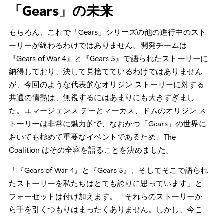
「Gears」の未来
もちろん、これで「Gears」シリーズの他の進行中のスト
ーリーが終わるわけではありません。開発チームは
『Gears of War 4』と『Gears 5』で語られたストーリーに
納得しており、決して見捨てているわけではありません
が、今回のような代表的なオリジン ストーリーに対する
共通の情熱は、無視するにはあまりにも大きすぎまし
た。エマージェンス デーとマーカス、ドムのオリジン ス
トーリーは非常に魅力的で、なおかつ「Gears」の世界に
おいても極めて重要なイベントであるため、The
Coalition はその全容を語ることを決めました。
「『Gears of War 4』と『Gears 5』、そしてそこで語られ
たストーリーを私たちはとても誇りに思っています」と
フォーセットは付け加えます。「それらのストーリーか
ら手を引くつもりはまったくありません。しかし、今こ