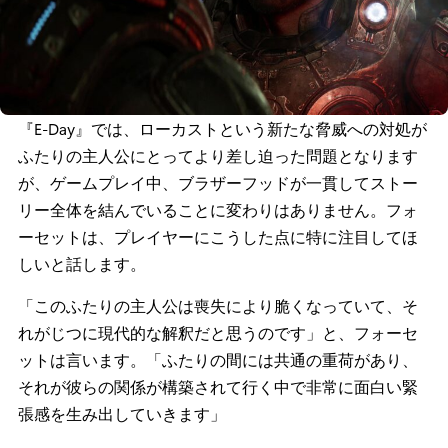
『E-Day』では、ローカストという新たな脅威への対処が
ふたりの主人公にとってより差し迫った問題となります
が、ゲームプレイ中、ブラザーフッドが一貫してストー
リー全体を結んでいることに変わりはありません。フォ
ーセットは、プレイヤーにこうした点に特に注目してほ
しいと話します。
「このふたりの主人公は喪失により脆くなっていて、そ
れがじつに現代的な解釈だと思うのです」と、フォーセ
ットは言います。「ふたりの間には共通の重荷があり、
それが彼らの関係が構築されて行く中で非常に面白い緊
張感を生み出していきます」