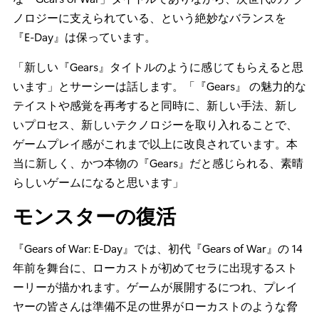
ノロジーに支えられている、という絶妙なバランスを
『E-Day』は保っています。
「新しい『Gears』タイトルのように感じてもらえると思
います」とサーシーは話します。「『Gears』 の魅力的な
テイストや感覚を再考すると同時に、新しい手法、新し
いプロセス、新しいテクノロジーを取り入れることで、
ゲームプレイ感がこれまで以上に改良されています。本
当に新しく、かつ本物の『Gears』だと感じられる、素晴
らしいゲームになると思います」
モンスターの復活
『Gears of War: E-Day』では、初代『Gears of War』の 14
年前を舞台に、ローカストが初めてセラに出現するスト
ーリーが描かれます。ゲームが展開するにつれ、プレイ
ヤーの皆さんは準備不足の世界がローカストのような脅