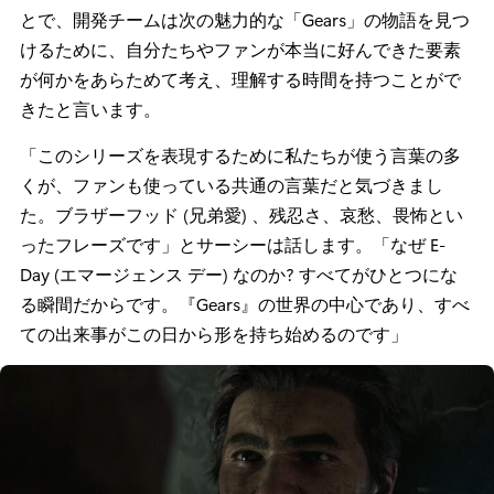
とで、開発チームは次の魅力的な「Gears」の物語を見つ
けるために、自分たちやファンが本当に好んできた要素
が何かをあらためて考え、理解する時間を持つことがで
きたと言います。
「このシリーズを表現するために私たちが使う言葉の多
くが、ファンも使っている共通の言葉だと気づきまし
た。ブラザーフッド (兄弟愛) 、残忍さ、哀愁、畏怖とい
ったフレーズです」とサーシーは話します。「なぜ E-
Day (エマージェンス デー) なのか? すべてがひとつにな
る瞬間だからです。『Gears』の世界の中心であり、すべ
ての出来事がこの日から形を持ち始めるのです」