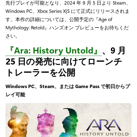
先行プレイが可能となり、2024 年 9 月 5 日より Steam、
Windows PC、Xbox Series X|S にて正式にリリースされま
す。本作の詳細については、公開予定の『Age of
Mythology: Retold』ハンズオン プレビューをお待ちくだ
さい。
『Ara: History Untold』
、9 月
25 日の発売に向けてローンチ
トレーラーを公開
Windows PC、Steam、または Game Pass で初日からプ
レイ可能