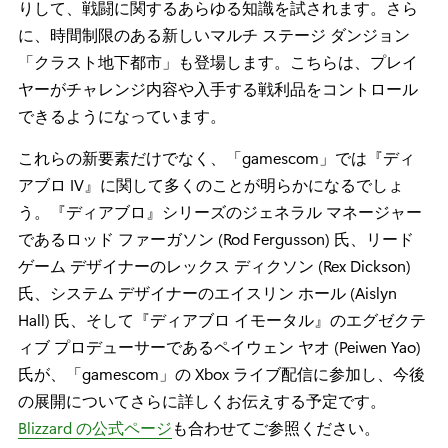
りして、戦闘に関するあらゆる知識を試されます。さら
に、時間制限のある新しいマルチ ステージ ダンジョン
「クラスト地下都市」も登場します。こちらは、プレイ
ヤーがチャレンジ内容や入手する戦利品をコントロール
できるようになっています。
これらの新要素だけでなく、「gamescom」では『ディ
アブロ IV』に関して多くのことが明らかになるでしょ
う。『ディアブロ』シリーズのジェネラル マネージャー
であるロッド ファーガソン (Rod Fergusson) 氏、リード
ゲーム デザイナーのレックス ディクソン (Rex Dickson)
氏、システム デザイナーのエイスリン ホール (Aislyn
Hall) 氏、そして『ディアブロ イモータル』のエグゼクテ
ィブ プロデューサーであるペイウェン ヤオ (Peiwen Yao)
氏が、「gamescom」の Xbox ライブ配信に参加し、今後
の展開についてさらに詳しくお伝えする予定です。
Blizzard の公式ページ
も合わせてご参照ください。