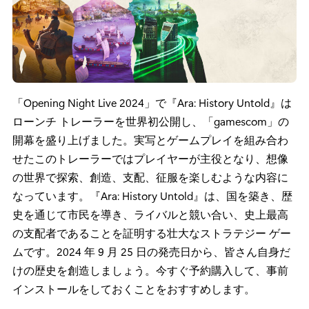
「Opening Night Live 2024」で『Ara: History Untold』は
ローンチ トレーラーを世界初公開し、「gamescom」の
開幕を盛り上げました。実写とゲームプレイを組み合わ
せたこのトレーラーではプレイヤーが主役となり、想像
の世界で探索、創造、支配、征服を楽しむような内容に
なっています。『Ara: History Untold』は、国を築き、歴
史を通じて市民を導き、ライバルと競い合い、史上最高
の支配者であることを証明する壮大なストラテジー ゲー
ムです。2024 年 9 月 25 日の発売日から、皆さん自身だ
けの歴史を創造しましょう。今すぐ予約購入して、事前
インストールをしておくことをおすすめします。