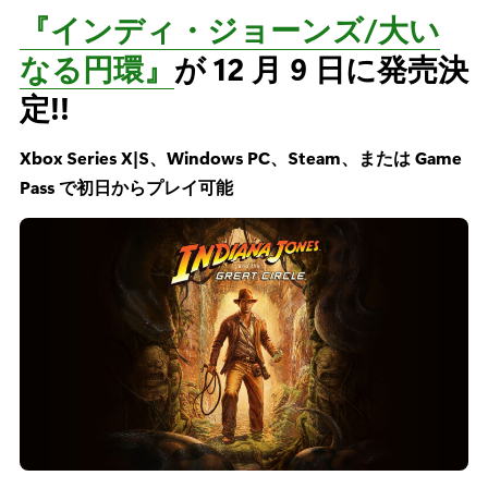
『インディ・ジョーンズ/大い
なる円環』
が 12 月 9 日に発売決
定!!
Xbox Series X|S、Windows PC、Steam、または Game
Pass で初日からプレイ可能