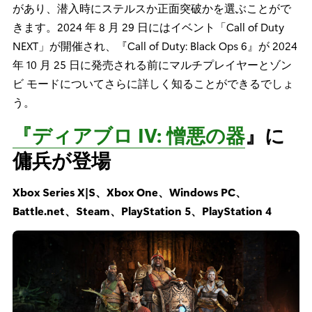
があり、潜入時にステルスか正面突破かを選ぶことがで
きます。2024 年 8 月 29 日にはイベント「Call of Duty
NEXT」が開催され、『Call of Duty: Black Ops 6』が 2024
年 10 月 25 日に発売される前にマルチプレイヤーとゾン
ビ モードについてさらに詳しく知ることができるでしょ
う。
『ディアブロ IV: 憎悪の器
』に
傭兵が登場
Xbox Series X|S、Xbox One、Windows PC、
Battle.net、Steam、PlayStation 5、PlayStation 4