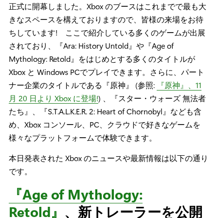
正式に開幕しました。Xbox のブースはこれまでで最も大
きなスペースを構えておりますので、皆様の来場をお待
ちしています! ここで紹介している多くのゲームが出展
されており、『Ara: History Untold』や『Age of
Mythology: Retold』をはじめとする多くのタイトルが
Xbox と Windows PCでプレイできます。さらに、パート
ナー企業のタイトルである『原神』 (参照:
『原神』、11
月 20 日より Xbox に登場!
) 、『スター・ウォーズ 無法者
たち』、『S.T.A.L.K.E.R. 2: Heart of Chornobyl』なども含
め、Xbox コンソール、PC、クラウドで好きなゲームを
様々なプラットフォームで体験できます。
本日発表された Xbox のニュースや最新情報は以下の通り
です。
『Age of Mythology:
Retold』
、新トレーラーを公開