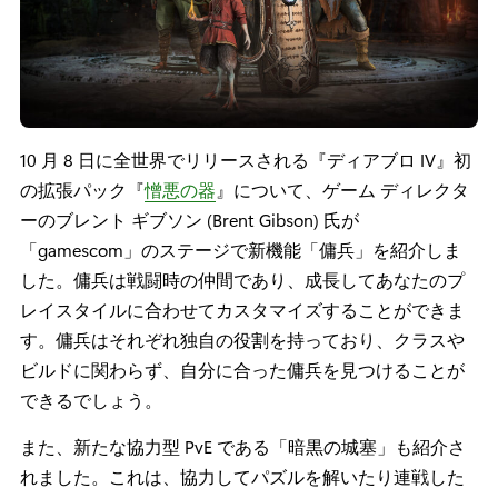
10 月 8 日に全世界でリリースされる『ディアブロ IV』初
の拡張パック『
憎悪の器
』について、ゲーム ディレクタ
ーのブレント ギブソン (Brent Gibson) 氏が
「gamescom」のステージで新機能「傭兵」を紹介しま
した。傭兵は戦闘時の仲間であり、成長してあなたのプ
レイスタイルに合わせてカスタマイズすることができま
す。傭兵はそれぞれ独自の役割を持っており、クラスや
ビルドに関わらず、自分に合った傭兵を見つけることが
できるでしょう。
また、新たな協力型 PvE である「暗黒の城塞」も紹介さ
れました。これは、協力してパズルを解いたり連戦した