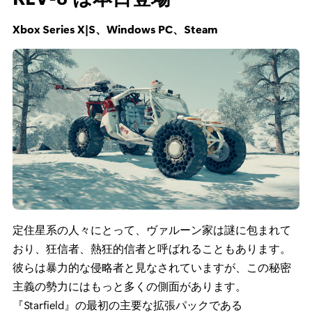
Xbox Series X|S、Windows PC、Steam
定住星系の人々にとって、ヴァルーン家は謎に包まれて
おり、狂信者、熱狂的信者と呼ばれることもあります。
彼らは暴力的な侵略者と見なされていますが、この秘密
主義の勢力にはもっと多くの側面があります。
『Starfield』の最初の主要な拡張パックである