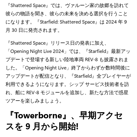
『Shattered Space』では、ヴァルーン家の故郷を訪れて
彼らの物語を聞き、彼らの未来を決める選択を行うこと
になります。『Starfield: Shattered Space』は 2024 年 9
月 30 日に発売されます。
『Shattered Space』リリース日の発表に加え、
「Opening Night Live 2024」では、『Starfield』最新アッ
プデートで登場する新しい陸地車両 REV-8 も披露されま
した。「Opening Night Live」終了からわずか数時間後に
アップデートが配信となり、『Starfield』全プレイヤーが
利用できるようになります。シップ サービス技術者を訪
れ、船に REV-8 モジュールを追加し、新たな方法で惑星
ツアーを楽しみましょう。
『Towerborne』、早期アクセ
スを 9 月から開始!