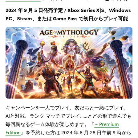
2024 年 9 月 5 日発売予定 / Xbox Series X|S、Windows
PC、Steam、または Game Pass で初日からプレイ可能
キャンペーンを一人でプレイ、友だちと一緒にプレイ、
AIと対戦、ランク マッチでプレイ……とどの形で遊んでも
毎回異なるゲーム体験が楽しめます。『
～Premium
Edition
』を予約した方は 2024 年 8 月 28 日午前 9 時から