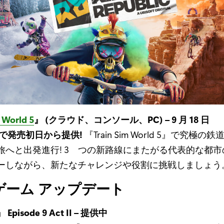
 World 5
』 (クラウド、コンソール、PC) – 9 月 18 日
で発売初日から提供!
『Train Sim World 5』で究極
旅へと出発進行! 3 つの新路線にまたがる代表的な都
ーしながら、新たなチャレンジや役割に挑戦しましょう
/ ゲーム アップデート
』 Episode 9 Act II – 提供中