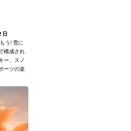
2 日
う! 雪に
で構成され
キー、スノ
ポーツの楽