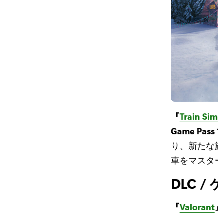
『
Train Sim
Game Pass
り、新たな
車をマスタ
DLC 
『
Valorant