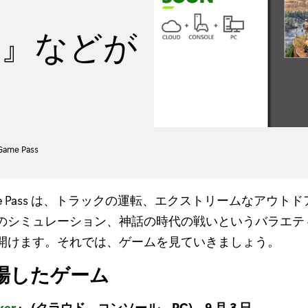
ame』などが
Game Pass
ame Pass は、トラックの運転、エクストリームなアウト
のシミュレーション、神話の時代の戦いというバラエテ
開けます。それでは、ゲームを見ていきましょう。
場したゲーム
ker
』 (クラウド、コンソール、PC) – 9 月 3 日