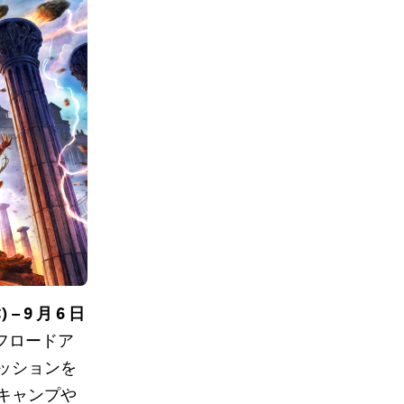
 9 月 6 日
フロードア
ッションを
キャンプや