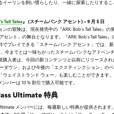
るイーリンを飼い慣らしたり、一緒に探索したりするこ
s Tall Tales
』 (スチームパンク アセント) – 9 月 5 日
の冒険は、現在発売中の『ARK: Bob’s Tall Tales』の
セント」の舞台となります。『ARK: Bob’s Tall Tale
料でプレイできる「スチームパンク アセント」では、
 や、今までとは一味ちがったスチームパンクなアドベン
規購入者は、今回の新コンテンツと以前にリリースされ
ョーダウン」および今後の「エクスティンクション」の
「ウェイストランド ウォー」も楽しむことができます
ss メンバーは 10 % 割引で購入可能です。
ass Ultimate 特典
ass Ultimate メンバーには、毎週新しい特典が提供されま