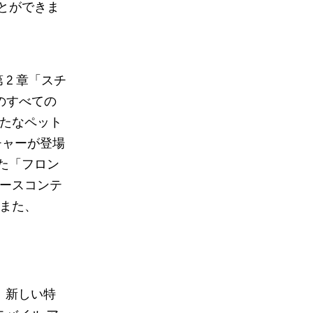
とができま
第 2 章「スチ
s』のすべての
新たなペット
チャーが登場
た「フロン
ベースコンテ
。また、
す。新しい特