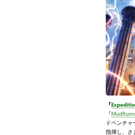
『
Expediti
『
MudRunn
ドベンチャ
指揮し、さ