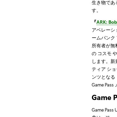
生き物であ
す。
『
ARK: Bob’
アベレーション
ームパンク ア
所有者が無
の コスモ
します。新
ティア シ
ンツとなる
Game Pa
Game P
Game P