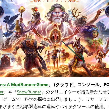
ons: A MudRunner Game
』 (クラウド、コンソール、PC) –
er
』や『
SnowRunner
』のクリエイターが贈る新たなオ
ーゲームで、科学の探検に出発しましょう。リサーチミ
まざまな全地形対応車の運転やハイテクツールの使用、