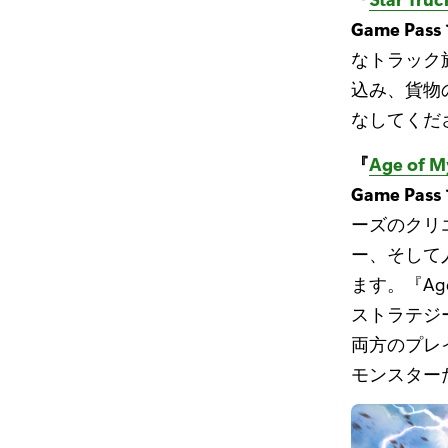
Game Pass
なトラック
込み、貨物
なしてくだ
『
Age of M
Game Pass
ーズのクリエイ
ー、そして
ます。『Ag
ストラテジ
両方のプレ
モンスター