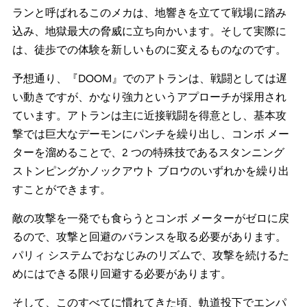
ランと呼ばれるこのメカは、地響きを立てて戦場に踏み
込み、地獄最大の脅威に立ち向かいます。そして実際に
は、徒歩での体験を新しいものに変えるものなのです。
予想通り、『DOOM』でのアトランは、戦闘としては遅
い動きですが、かなり強力というアプローチが採用され
ています。アトランは主に近接戦闘を得意とし、基本攻
撃では巨大なデーモンにパンチを繰り出し、コンボ メー
ターを溜めることで、2 つの特殊技であるスタンニング
ストンピングかノックアウト ブロウのいずれかを繰り出
すことができます。
敵の攻撃を一発でも食らうとコンボ メーターがゼロに戻
るので、攻撃と回避のバランスを取る必要があります。
パリィ システムでおなじみのリズムで、攻撃を続けるた
めにはできる限り回避する必要があります。
そして、このすべてに慣れてきた頃、軌道投下でエンパ