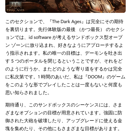
このセクションで、『The Dark Ages』は完全にその期待
を裏切ります。先行体験版の最後 （かつ最長） のセクシ
ョンでは、id software が考えるサンドボックス型オープ
ン ゾーンに放り込まれ、好きなようにアプローチするよ
う指示されます。私の唯一の目標は、デーモンを吐き出
す 5 つのポータルを閉じるということですが、それをど
のように行うか、またどのような寄り道をするかは完全
に私次第です。1 時間のあいだ、私は『DOOM』のゲーム
をこのような形でプレイしたことは一度もないと何度も
思い知らされました。
期待通り、このサンドボックスのシーケンスには、さま
ざまなオプションの目標が用意されています。強固に防
御された大砲を破壊したり、アップグレードに使える金
塊を集めたり、その他にもさまざまな目標があります。