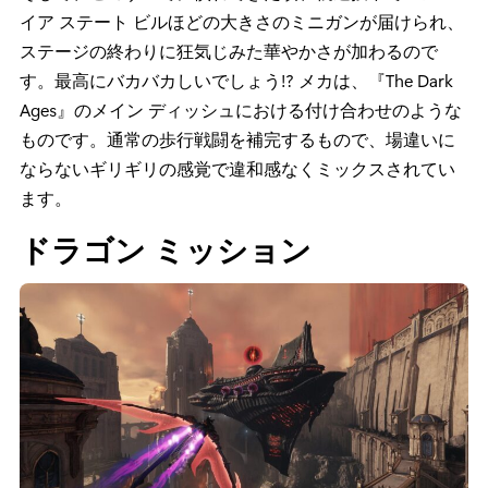
イア ステート ビルほどの大きさのミニガンが届けられ、
ステージの終わりに狂気じみた華やかさが加わるので
す。最高にバカバカしいでしょう!? メカは、『The Dark
Ages』のメイン ディッシュにおける付け合わせのような
ものです。通常の歩行戦闘を補完するもので、場違いに
ならないギリギリの感覚で違和感なくミックスされてい
ます。
ドラゴン ミッション