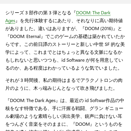
シリーズ 3 部作の第 3 弾となる『
DOOM: The Dark
Ages
』を先行体験するにあたり、それなりに高い期待値
がありました。違いはありますが、『DOOM (2016)』と
『DOOM: Eternal』でこのゲームの基礎は築かれていたか
らです。この前日譚のストーリーと新しい中世 SF 的な美
学によって、これまでとはちょっと異なる文脈になるか
もしれないと思いつつも、id Software が何を用意してい
るのか、ある程度はわかっているような気でいました。
それが 3 時間後、私の期待はまるでアラクノトロンの肉
片のように、木っ端みじんとなって吹き飛びました。
『DOOM: The Dark Ages』は、最近の id Softwar作品の中
核をなす特徴である、手に汗握る戦闘、グラン ギニョー
ル劇場のような素晴らしい演出美学、銃声に負けない耳
をつんざく音楽をそのままに、『DOOM』というものを