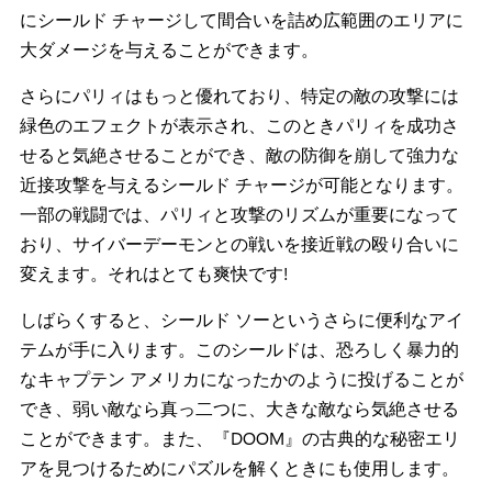
にシールド チャージして間合いを詰め広範囲のエリアに
大ダメージを与えることができます。
さらにパリィはもっと優れており、特定の敵の攻撃には
緑色のエフェクトが表示され、このときパリィを成功さ
せると気絶させることができ、敵の防御を崩して強力な
近接攻撃を与えるシールド チャージが可能となります。
一部の戦闘では、パリィと攻撃のリズムが重要になって
おり、サイバーデーモンとの戦いを接近戦の殴り合いに
変えます。それはとても爽快です!
しばらくすると、シールド ソーというさらに便利なアイ
テムが手に入ります。このシールドは、恐ろしく暴力的
なキャプテン アメリカになったかのように投げることが
でき、弱い敵なら真っ二つに、大きな敵なら気絶させる
ことができます。また、『DOOM』の古典的な秘密エリ
アを見つけるためにパズルを解くときにも使用します。