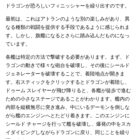
ドラゴンが恐ろしいフィニッシャーを繰り出すのです。
最初は、これはアトランのような別の楽しみがあり、異
なる種類の戦闘を提供する手段であるように感じられま
す。しかし、旗艦になるとさらに踏み込んだものになっ
ています。
各艦は特定の方法で撃破する必要があります。まず、ド
ラゴンの動きで様々な砲台を破壊し、その後にシールド
ジェネレーターを破壊することで、着陸地点が開きま
す。右スティックをクリックするとドラゴンが着陸し、
ドゥーム スレイヤーが飛び降りると、各艦が徒歩で進む
ための小さなステージであることがわかります。艦内の
内部を縦横無尽に突き進み、中にいるデーモンを倒しな
がら艦のエンジンへとたどり着きます。このエンジンに
シールド チャージを行って艦を破壊し、爆発の中をスカ
イダイビングしながらドラゴンに戻り、同じことを繰り