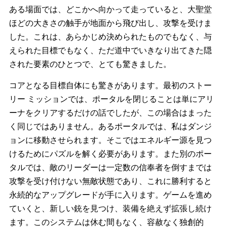
ある場面では、どこかへ向かって走っていると、大聖堂
ほどの大きさの触手が地面から飛び出し、攻撃を受けま
した。これは、あらかじめ決められたものでもなく、与
えられた目標でもなく、ただ道中でいきなり出てきた隠
された要素のひとつで、とても驚きました。
コアとなる目標自体にも驚きがあります。最初のストー
リー ミッションでは、ポータルを閉じることは単にアリ
ーナをクリアするだけの話でしたが、この場合はまった
く同じではありません。あるポータルでは、私はダンジ
ョンに移動させられます。そこではエネルギー源を見つ
けるためにパズルを解く必要があります。また別のポー
タルでは、敵のリーダーは一定数の信奉者を倒すまでは
攻撃を受け付けない無敵状態であり、これに勝利すると
永続的なアップグレードが手に入ります。ゲームを進め
ていくと、新しい銃を見つけ、装備を絶えず拡張し続け
ます。このシステムは休む間もなく、容赦なく独創的