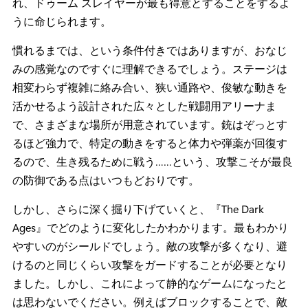
れ、ドゥーム スレイヤーが最も得意とすることをするよ
うに命じられます。
慣れるまでは、という条件付きではありますが、おなじ
みの感覚なのですぐに理解できるでしょう。ステージは
相変わらず複雑に絡み合い、狭い通路や、俊敏な動きを
活かせるよう設計された広々とした戦闘用アリーナま
で、さまざまな場所が用意されています。銃はぞっとす
るほど強力で、特定の動きをすると体力や弾薬が回復す
るので、生き残るために戦う……という、攻撃こそが最良
の防御である点はいつもどおりです。
しかし、さらに深く掘り下げていくと、『The Dark
Ages』でどのように変化したかわかります。最もわかり
やすいのがシールドでしょう。敵の攻撃が多くなり、避
けるのと同じくらい攻撃をガードすることが必要となり
ました。しかし、これによって静的なゲームになったと
は思わないでください。例えばブロックすることで、敵