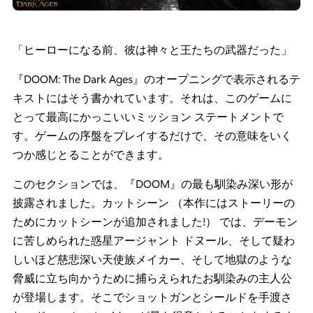
「ヒーローになる前、彼は神々と王たちの武器だった」
『DOOM: The Dark Ages』のオープニングで表示されるテ
キストにはそう書かれています。それは、このゲームに
とって最高にかっこいいミッション ステートメントで
す。ゲームの序盤をプレイするだけで、その意味をいく
つか感じとることができます。
このセクションでは、『DOOM』の最も馴染み深い形が
披露されました。カットシーン （本作にはストーリーの
ためにカットシーンが追加されました!） では、デーモン
に苦しめられた惑星アージャント ドヌール、そして疑わ
しいほど慈悲深い天使族メイカー、そして地獄のような
脅威に立ち向かうために捕らえられたお馴染みの主人公
が登場します。そこでショットガンとシールドを手渡さ