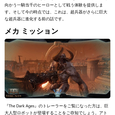
向かう一騎当千のヒーローとして戦う体験を提供しま
す。そして今の時点では、これは、超兵器がさらに巨大
な超兵器に進化する前の話です。
メカ ミッション
『The Dark Ages』のトレーラーをご覧になった方は、巨
大人型ロボットが登場することをご存知でしょう。アト