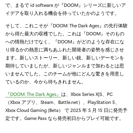
で、まるで id software が『DOOM』シリーズに新しいア
イデアを取り入れる機会を待っていたかのようです。
そして、これこそが『DOOM: The Dark Ages』の先行体験
から得た最大の収穫でした。これは『DOOM』そのもの
への情熱だけでなく、『DOOM』がどのような存在にな
り得るかの熱意に満ちあふれた開発者の姿勢を感じさせ
ます。新しいストーリー、新しい銃、新しいデーモンを
期待していましたが、新しいジャンルまで加わるとは思
いませんでした。このチームが他にどんな驚きを用意し
ているのか、今から待ちきれません。
『DOOM: The Dark Ages』
は、Xbox Series X|S、PC
（Xbox アプリ、Steam、Battle.net）、PlayStation 5、
Xbox Cloud Gaming (Beta） で 2025 年 5 月 15 日に発売予
定です。Game Pass なら発売初日からプレイ可能です。