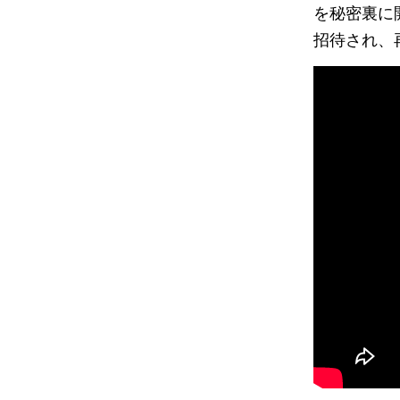
を秘密裏に
招待され、