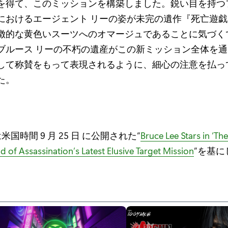
を得て、このミッションを構築しました。鋭い目を持つ
におけるエージェント リーの姿が未完の遺作『死亡遊
徴的な黄色いスーツへのオマージュであることに気づく
ブルース リーの不朽の遺産がこの新ミッション全体を
して称賛をもって表現されるように、細心の注意を払っ
た。
国時間 9 月 25 日 に公開された“
Bruce Lee Stars in ‘The 
 of Assassination’s Latest Elusive Target Mission
”を基に