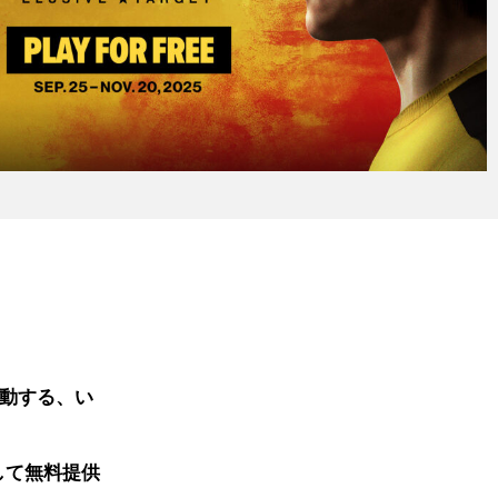
行動する、い
して無料提供