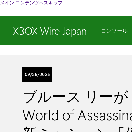
メイン コンテンツへスキップ
XBOX Wire Japan
コンソール
09/26/2025
ブルース リーが『H
World of Assass