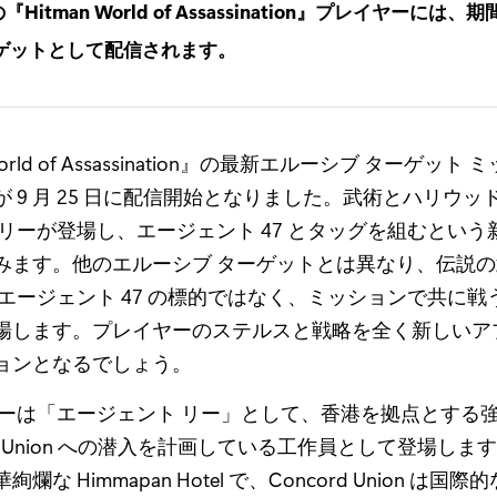
Hitman World of Assassination』プレイヤーには
ーゲットとして配信されます。
World of Assassination』の最新エルーシブ ターゲット
 9 月 25 日に配信開始となりました。武術とハリウッ
 リーが登場し、エージェント 47 とタッグを組むという
みます。他のエルーシブ ターゲットとは異なり、伝説
はエージェント 47 の標的ではなく、ミッションで共に戦
場します。プレイヤーのステルスと戦略を全く新しいア
ョンとなるでしょう。
リーは「エージェント リー」として、香港を拠点とする
ord Union への潜入を計画している工作員として登場し
爛な Himmapan Hotel で、Concord Union は国