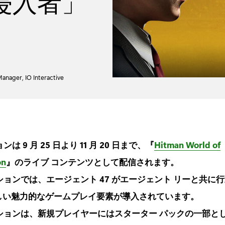
侵入者」
nager, IO Interactive
は 9 月 25 日より 11 月 20 日まで、『
Hitman World of
on
』のライブ コンテンツとして配信されます。
ションでは、エージェント 47 がエージェント リーと共に
しい魅力的なゲームプレイ要素が導入されています。
ションは、新規プレイヤーにはスターター パックの一部と