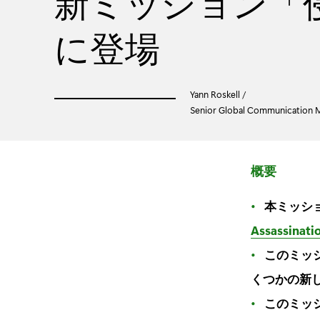
新ミッション「
に登場
Yann Roskell /
Senior Global Communication Ma
概要
本ミッション
Assassinati
このミッ
くつかの新
このミッ