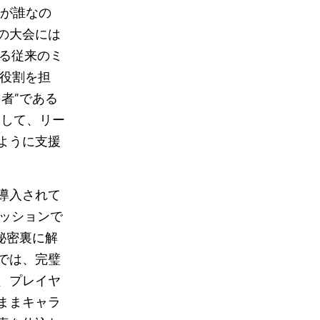
者が誰なの
の大会には
ける従来のミ
る役割を担
者”である
として、リー
ように支援
導入されて
ミッションで
秘密裏に解
では、完璧
、プレイヤ
ままキャラ